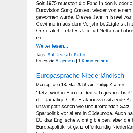
Seit 1975 mussten die Fans in den Niederla
Eurovision Song Contest wieder von einem 
gewonnen wurde. Dieses Jahr in Israel war 
Gewinnerin aus dem Vorjahr betätigte sich 
Ortsorakel: Letztes Jahr lud Netta nach ih
ein. […]
Weiter lesen...
Tags:
Auf Deutsch
,
Kultur
Kategorie
Allgemein
|
1 Kommentar »
Europasprache Niederländisch
Montag, den 13. Mai 2019 von Philipp Krämer
“Jetzt wird in Europa Deutsch gesprochen!”
der damalige CDU-Fraktionsvorsitzende Ka
unsympathischen wie unzutreffenden Satz
Sparpolitik vor allem in Südeuropa. Auch na
EU das Englische wichtig bleiben, aber die
Europapolitik ist ganz offenkundig Niederlä