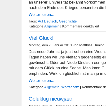
an unserer Universität bekannt vorkommen d
nach dem Ende des Krieges benannten die
Weiter lesen...
Tags:
Auf Deutsch
,
Geschichte
für
Kategorie
Allgemein
|
Kommentare deaktiviert
Dänis
Miszel
Viel Glück!
II
Montag, den 7. Januar 2019 von Matthias Hüning
Das neue Jahr ist ja jetzt schon eine Woche
Tagen haben wir uns vielfach gegenseitig e
gewünscht. Oder auf Niederländisch een gel
mit dem Glück so eine Sache. Man kann G
empfinden. Wirklich glücklich ist man ja in
Weiter lesen...
Kategorie
Allgemein
,
Wortschatz
|
Kommentare dea
Gelukkig nieuwjaar!