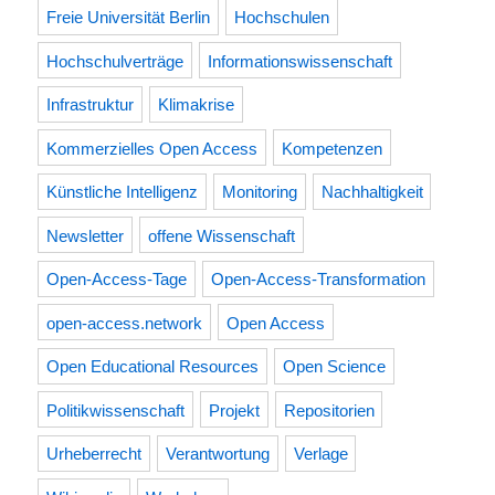
Freie Universität Berlin
Hochschulen
Hochschulverträge
Informationswissenschaft
Infrastruktur
Klimakrise
Kommerzielles Open Access
Kompetenzen
Künstliche Intelligenz
Monitoring
Nachhaltigkeit
Newsletter
offene Wissenschaft
Open-Access-Tage
Open-Access-Transformation
open-access.network
Open Access
Open Educational Resources
Open Science
Politikwissenschaft
Projekt
Repositorien
Urheberrecht
Verantwortung
Verlage