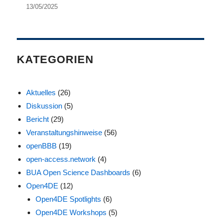
13/05/2025
KATEGORIEN
Aktuelles
(26)
Diskussion
(5)
Bericht
(29)
Veranstaltungshinweise
(56)
openBBB
(19)
open-access.network
(4)
BUA Open Science Dashboards
(6)
Open4DE
(12)
Open4DE Spotlights
(6)
Open4DE Workshops
(5)