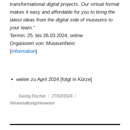
transformational digital projects. Our virtual format
makes it easy and affordable for you to bring the
latest ideas from the digital side of museums to
your team.“
Termin: 25. bis 26.03.2024, online
Organisiert von: MuseumNext
[
Information
]
weiter zu April 2024 [folgt in Kürze]
Autor
Veröffentlicht
Kategorien
Georg Fischer
27/02/2024
am
Veranstaltungshinweise