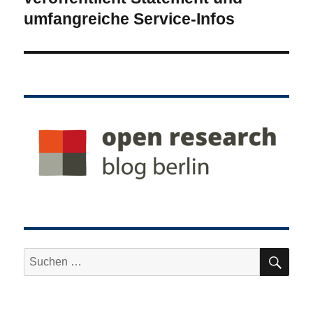
umfangreiche Service-Infos
SU
Suche
nach: