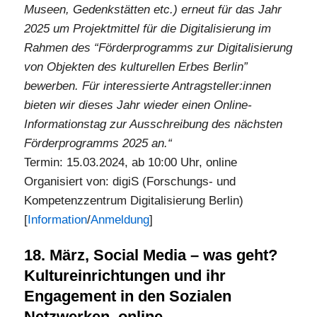
Museen, Gedenkstätten etc.) erneut für das Jahr
2025 um Projektmittel für die Digitalisierung im
Rahmen des “Förderprogramms zur Digitalisierung
von Objekten des kulturellen Erbes Berlin”
bewerben. Für interessierte Antragsteller:innen
bieten wir dieses Jahr wieder einen Online-
Informationstag zur Ausschreibung des nächsten
Förderprogramms 2025 an.“
Termin: 15.03.2024, ab 10:00 Uhr, online
Organisiert von: digiS (Forschungs- und
Kompetenzzentrum Digitalisierung Berlin)
[
Information
/
Anmeldung
]
18. März, Social Media – was geht?
Kultureinrichtungen und ihr
Engagement in den Sozialen
Netzwerken, online