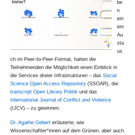
be
n
ein
em
Au
sta
us
ch im Peer-to-Peer-Format, hatten die
Teilnehmenden die Möglichkeit einen Einblick in
die Services dreier Infrastrukturen – das
Social
Science Open Access Repository
(SSOAR), die
transcript Open Library Politik
und das
International Journal of Conflict and Violence
(IJCV) – zu gewinnen.
Dr. Agathe Gebert
erläuterte, wie
Wissenschaftler*innen auf dem Grünen, aber auch