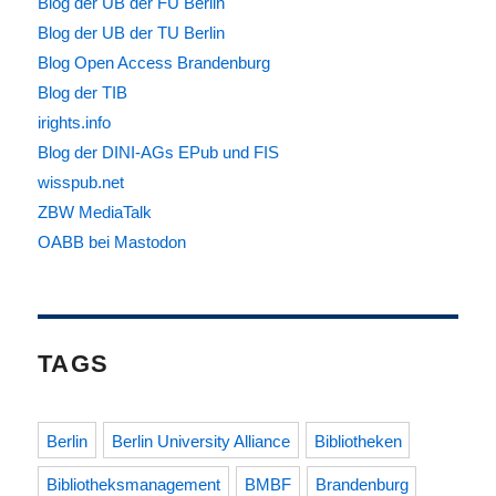
Blog der UB der FU Berlin
Blog der UB der TU Berlin
Blog Open Access Brandenburg
Blog der TIB
irights.info
Blog der DINI-AGs EPub und FIS
wisspub.net
ZBW MediaTalk
OABB bei Mastodon
TAGS
Berlin
Berlin University Alliance
Bibliotheken
Bibliotheksmanagement
BMBF
Brandenburg