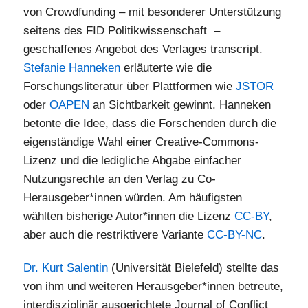
von Crowdfunding – mit besonderer Unterstützung
seitens des FID Politikwissenschaft –
geschaffenes Angebot des Verlages transcript.
Stefanie Hanneken
erläuterte wie die
Forschungsliteratur über Plattformen wie
JSTOR
oder
OAPEN
an Sichtbarkeit gewinnt. Hanneken
betonte die Idee, dass die Forschenden durch die
eigenständige Wahl einer Creative-Commons-
Lizenz und die ledigliche Abgabe einfacher
Nutzungsrechte an den Verlag zu Co-
Herausgeber*innen würden. Am häufigsten
wählten bisherige Autor*innen die Lizenz
CC-BY
,
aber auch die restriktivere Variante
CC-BY-NC
.
Dr. Kurt Salentin
(Universität Bielefeld) stellte das
von ihm und weiteren Herausgeber*innen betreute,
interdisziplinär ausgerichtete Journal of Conflict