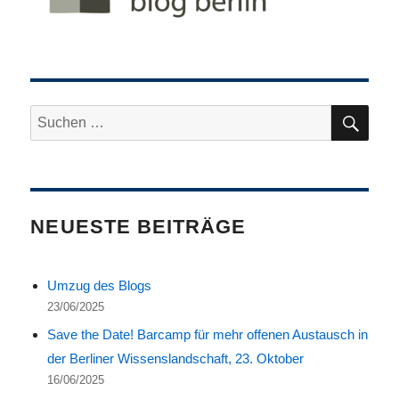
SU
Suche
nach:
NEUESTE BEITRÄGE
Umzug des Blogs
23/06/2025
Save the Date! Barcamp für mehr offenen Austausch in
der Berliner Wissenslandschaft, 23. Oktober
16/06/2025