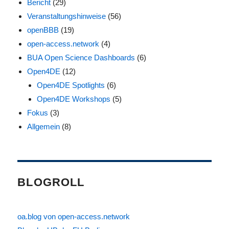
Bericht
(29)
Veranstaltungshinweise
(56)
openBBB
(19)
open-access.network
(4)
BUA Open Science Dashboards
(6)
Open4DE
(12)
Open4DE Spotlights
(6)
Open4DE Workshops
(5)
Fokus
(3)
Allgemein
(8)
BLOGROLL
oa.blog von open-access.network