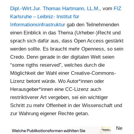
Dipl.-Wirt.Jur. Thomas Hartmann, LL.M.
, vom
FIZ
Karlsruhe – Leibniz- Institut für
Informationsinfrastruktur
gab den Teilnehmenden
einen Einblick in das Thema (Urheber-)Recht und
sprach sich dafür aus, dass Open Access gestärkt
werden sollte. Es braucht mehr Openness, so sein
Credo. Denn gerade in der digitalen Welt seien
“some rigths reserved”, welches durch die
Möglichkeit der Wahl einer Creative-Commons-
Lizenz betont würde. Wo Autor*innen oder
Herausgeber*innen eine CC-Lizenz auch
restriktiverer Art vergeben, sei ein wichtiger
Schritt zu mehr Offenheit in der Wissenschaft und
zur Wahrung eigener Rechte getan.
Ne