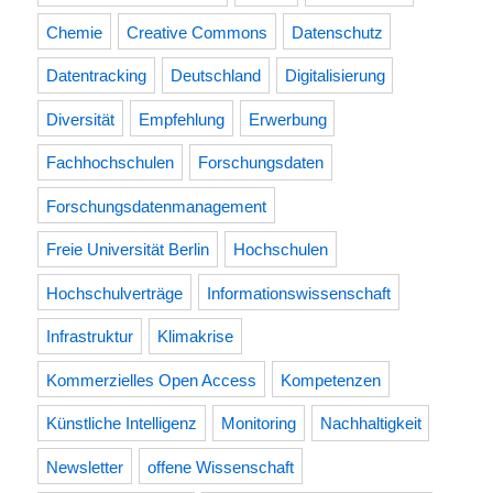
Chemie
Creative Commons
Datenschutz
Datentracking
Deutschland
Digitalisierung
Diversität
Empfehlung
Erwerbung
Fachhochschulen
Forschungsdaten
Forschungsdatenmanagement
Freie Universität Berlin
Hochschulen
Hochschulverträge
Informationswissenschaft
Infrastruktur
Klimakrise
Kommerzielles Open Access
Kompetenzen
Künstliche Intelligenz
Monitoring
Nachhaltigkeit
Newsletter
offene Wissenschaft