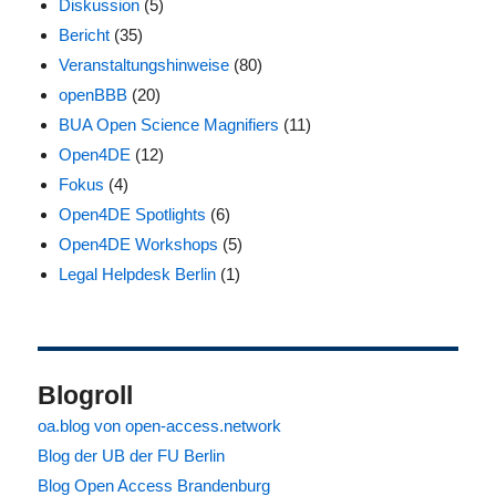
Diskussion
(5)
Bericht
(35)
Veranstaltungshinweise
(80)
openBBB
(20)
BUA Open Science Magnifiers
(11)
Open4DE
(12)
Fokus
(4)
Open4DE Spotlights
(6)
Open4DE Workshops
(5)
Legal Helpdesk Berlin
(1)
Blogroll
oa.blog von open-access.network
Blog der UB der FU Berlin
Blog Open Access Brandenburg