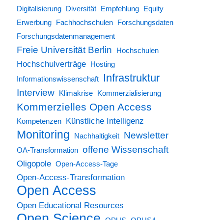
Digitalisierung
Diversität
Empfehlung
Equity
Erwerbung
Fachhochschulen
Forschungsdaten
Forschungsdatenmanagement
Freie Universität Berlin
Hochschulen
Hochschulverträge
Hosting
Infrastruktur
Informationswissenschaft
Interview
Klimakrise
Kommerzialisierung
Kommerzielles Open Access
Künstliche Intelligenz
Kompetenzen
Monitoring
Newsletter
Nachhaltigkeit
offene Wissenschaft
OA-Transformation
Oligopole
Open-Access-Tage
Open-Access-Transformation
Open Access
Open Educational Resources
Open Science