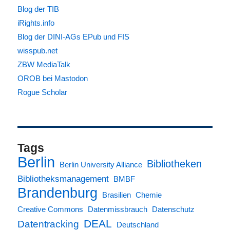
Blog der TIB
iRights.info
Blog der DINI-AGs EPub und FIS
wisspub.net
ZBW MediaTalk
OROB bei Mastodon
Rogue Scholar
Tags
Berlin
Bibliotheken
Berlin University Alliance
Bibliotheksmanagement
BMBF
Brandenburg
Brasilien
Chemie
Creative Commons
Datenmissbrauch
Datenschutz
DEAL
Datentracking
Deutschland