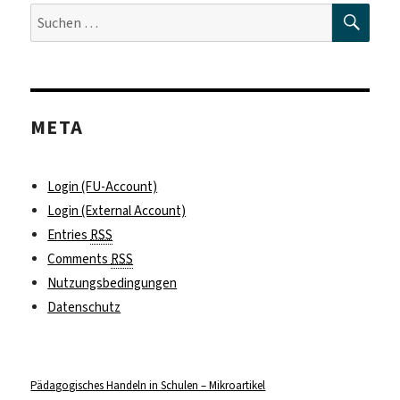
SUC
Suche
nach:
META
Login (FU-Account)
Login (External Account)
Entries
RSS
Comments
RSS
Nutzungsbedingungen
Datenschutz
Pädagogisches Handeln in Schulen – Mikroartikel