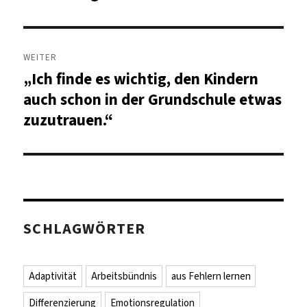
WEITER
„Ich finde es wichtig, den Kindern
Nächster
Beitrag:
auch schon in der Grundschule etwas
zuzutrauen.“
SCHLAGWÖRTER
Adaptivität
Arbeitsbündnis
aus Fehlern lernen
Differenzierung
Emotionsregulation