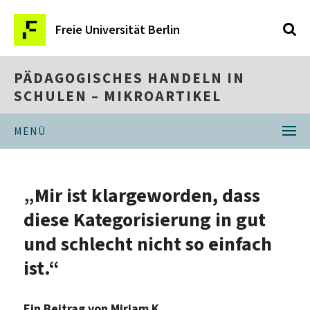
Freie Universität Berlin
PÄDAGOGISCHES HANDELN IN
SCHULEN – MIKROARTIKEL
MENÜ
„Mir ist klargeworden, dass
diese Kategorisierung in gut
und schlecht nicht so einfach
ist.“
Ein Beitrag von Mirjam K.