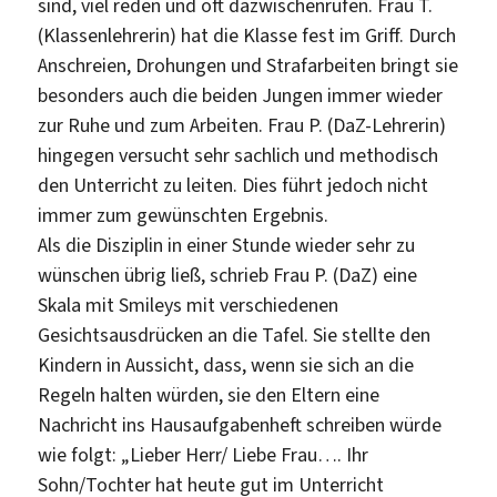
sind, viel reden und oft dazwischenrufen. Frau T.
(Klassenlehrerin) hat die Klasse fest im Griff. Durch
Anschreien, Drohungen und Strafarbeiten bringt sie
besonders auch die beiden Jungen immer wieder
zur Ruhe und zum Arbeiten. Frau P. (DaZ-Lehrerin)
hingegen versucht sehr sachlich und methodisch
den Unterricht zu leiten. Dies führt jedoch nicht
immer zum gewünschten Ergebnis.
Als die Disziplin in einer Stunde wieder sehr zu
wünschen übrig ließ, schrieb Frau P. (DaZ) eine
Skala mit Smileys mit verschiedenen
Gesichtsausdrücken an die Tafel. Sie stellte den
Kindern in Aussicht, dass, wenn sie sich an die
Regeln halten würden, sie den Eltern eine
Nachricht ins Hausaufgabenheft schreiben würde
wie folgt: „Lieber Herr/ Liebe Frau…. Ihr
Sohn/Tochter hat heute gut im Unterricht