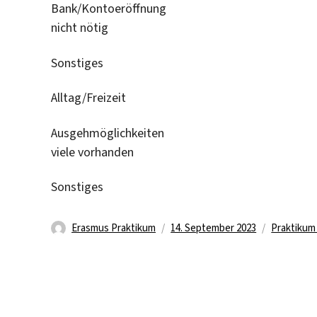
Bank/Kontoeröffnung
nicht nötig
Sonstiges
Alltag/Freizeit
Ausgehmöglichkeiten
viele vorhanden
Sonstiges
Autor
Veröffentlicht
Kategorie
Erasmus Praktikum
14. September 2023
Praktikum
am