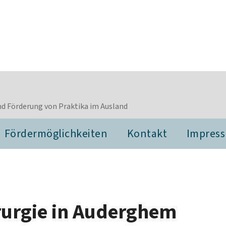
d Förderung von Praktika im Ausland
Fördermöglichkeiten
Kontakt
Impres
rurgie in Auderghem