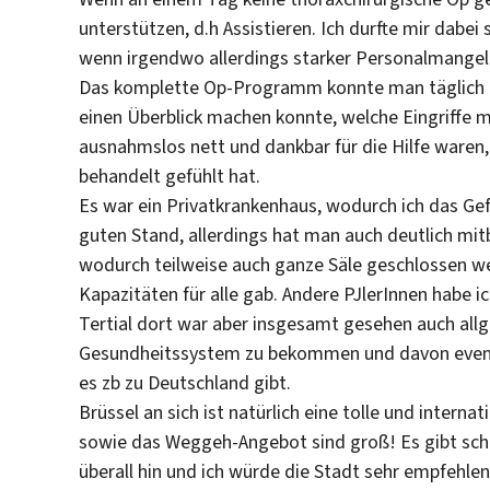
unterstützen, d.h Assistieren. Ich durfte mir dabei
wenn irgendwo allerdings starker Personalmangel 
Das komplette Op-Programm konnte man täglich a
einen Überblick machen konnte, welche Eingriffe m
ausnahmslos nett und dankbar für die Hilfe waren, 
behandelt gefühlt hat.
Es war ein Privatkrankenhaus, wodurch ich das Gef
guten Stand, allerdings hat man auch deutlich mi
wodurch teilweise auch ganze Säle geschlossen we
Kapazitäten für alle gab. Andere PJlerInnen habe 
Tertial dort war aber insgesamt gesehen auch allg
Gesundheitssystem zu bekommen und davon eventue
es zb zu Deutschland gibt.
Brüssel an sich ist natürlich eine tolle und intern
sowie das Weggeh-Angebot sind groß! Es gibt sc
überall hin und ich würde die Stadt sehr empfehlen