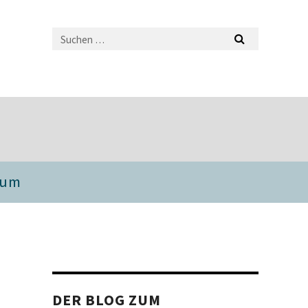
sum
DER BLOG ZUM