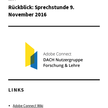
Rückblick: Sprechstunde 9.
Next
post:
November 2016
LINKS
Adobe Connect Wiki