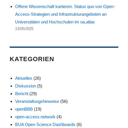
Offene Wissenschaft kartieren. Status quo von Open-
Access-Strategien und Infrastrukturangeboten an
Universitäten und Hochschulen im oa.atlas
13/05/2025
KATEGORIEN
Aktuelles
(26)
Diskussion
(5)
Bericht
(29)
Veranstaltungshinweise
(56)
openBBB
(19)
open-access.network
(4)
BUA Open Science Dashboards
(6)