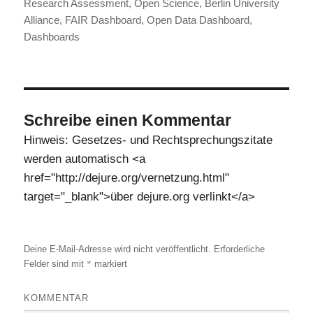
Research Assessment
,
Open Science
,
Berlin University
Alliance
,
FAIR Dashboard
,
Open Data Dashboard
,
Dashboards
Schreibe einen Kommentar
Hinweis: Gesetzes- und Rechtsprechungszitate
werden automatisch <a
href="http://dejure.org/vernetzung.html"
target="_blank">über dejure.org verlinkt</a>
Deine E-Mail-Adresse wird nicht veröffentlicht.
Erforderliche
*
Felder sind mit
markiert
KOMMENTAR