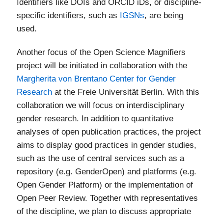
Identifiers like DOIs and ORCID iDs, or discipline-
specific identifiers, such as
IGSNs
, are being
used.
Another focus of the Open Science Magnifiers
project will be initiated in collaboration with the
Margherita von Brentano Center for Gender
Research
at the Freie Universität Berlin. With this
collaboration we will focus on interdisciplinary
gender research. In addition to quantitative
analyses of open publication practices, the project
aims to display good practices in gender studies,
such as the use of central services such as a
repository (e.g. GenderOpen) and platforms (e.g.
Open Gender Platform) or the implementation of
Open Peer Review. Together with representatives
of the discipline, we plan to discuss appropriate