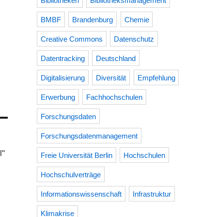
Bibliotheken
Bibliotheksmanagement
BMBF
Brandenburg
Chemie
Creative Commons
Datenschutz
Datentracking
Deutschland
Digitalisierung
Diversität
Empfehlung
Erwerbung
Fachhochschulen
Forschungsdaten
Forschungsdatenmanagement
l"
Freie Universität Berlin
Hochschulen
Hochschulverträge
Informationswissenschaft
Infrastruktur
Klimakrise