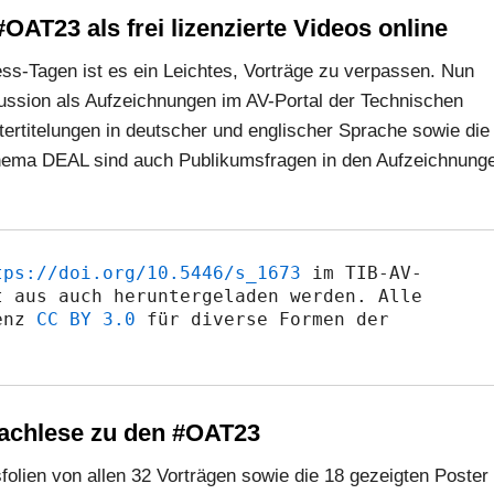
AT23 als frei lizenzierte Videos online
s-Tagen ist es ein Leichtes, Vorträge zu verpassen. Nun
ussion als Aufzeichnungen im AV-Portal der Technischen
ntertitelungen in deutscher und englischer Sprache sowie die
Thema DEAL sind auch Publikumsfragen in den Aufzeichnung
tps://doi.org/10.5446/s_1673
 im TIB-AV-
 aus auch heruntergeladen werden. Alle 
enz 
CC BY 3.0
 für diverse Formen der 
Nachlese zu den #OAT23
folien von allen 32 Vorträgen sowie die 18 gezeigten Poster