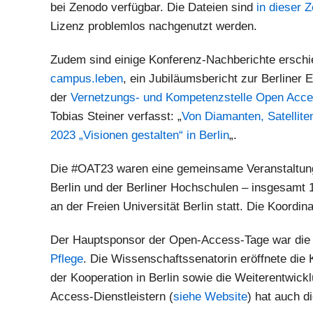
bei Zenodo verfügbar. Die Dateien sind
in dieser 
Lizenz problemlos nachgenutzt werden.
Zudem sind einige Konferenz-Nachberichte erschie
campus.leben
, ein Jubiläumsbericht zur Berliner
der
Vernetzungs- und Kompetenzstelle Open Acc
Tobias Steiner verfasst: „
Von Diamanten, Satellite
2023 „Visionen gestalten“ in Berlin
„.
Die #OAT23 waren eine gemeinsame Veranstaltung d
Berlin und der Berliner Hochschulen – insgesamt 
an der Freien Universität Berlin statt. Die Koord
Der Hauptsponsor der Open-Access-Tage war die 
Pflege
. Die Wissenschaftssenatorin eröffnete die
der Kooperation in Berlin sowie die Weiterentwic
Access-Dienstleistern (
siehe Website
) hat auch d