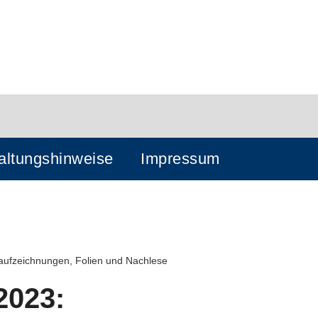
altungshinweise
Impressum
ufzeichnungen, Folien und Nachlese
2023: