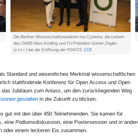
Die Berliner Wissenschaftssenatorin Ina Czyborra, die Leiterin
des OABB Maxi Kindling und FU-Präsident Günter Ziegler
(v.l.n.r.) bei der Eröffnung der #OAT23,
CC0
ls Standard und wesentliches Merkmal wissenschaftlichen
ährlich stattfindende Konferenz für Open Access und Open
 das Jubiläum zum Anlass, um den zurückliegenden Weg
isionen gestalten
in die Zukunft zu blicken.
 gut mit den über 450 Teilnehmenden. Sie kamen für
s, eine Podiumsdiskussion, eine Postersession und in ander
en oder einem leckeren Eis zusammen.