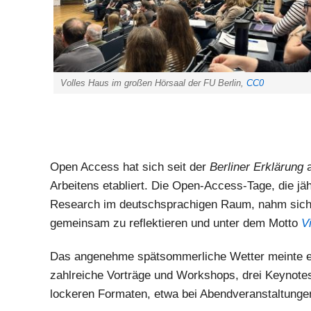
Volles Haus im großen Hörsaal der FU Berlin,
CC0
Open Access hat sich seit der
Berliner Erklärung
a
Arbeitens etabliert. Die Open-Access-Tage, die j
Research im deutschsprachigen Raum, nahm sich
gemeinsam zu reflektieren und unter dem Motto
V
Das angenehme spätsommerliche Wetter meinte es
zahlreiche Vorträge und Workshops, drei Keynote
lockeren Formaten, etwa bei Abendveranstaltung