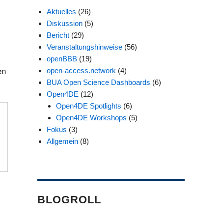
Aktuelles
(26)
Diskussion
(5)
Bericht
(29)
Veranstaltungshinweise
(56)
openBBB
(19)
open-access.network
(4)
en
BUA Open Science Dashboards
(6)
Open4DE
(12)
Open4DE Spotlights
(6)
Open4DE Workshops
(5)
Fokus
(3)
Allgemein
(8)
BLOGROLL