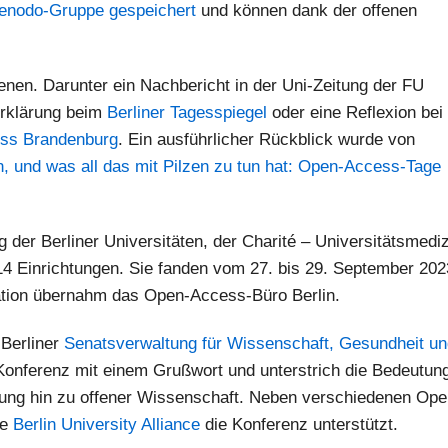
Zenodo-Gruppe gespeichert
und können dank der offenen
nen. Darunter ein Nachbericht in der Uni-Zeitung der FU
 Erklärung beim
Berliner Tagesspiegel
oder eine Reflexion bei
ess Brandenburg
. Ein ausführlicher Rückblick wurde von
n, und was all das mit Pilzen zu tun hat: Open-Access-Tage
er Berliner Universitäten, der Charité – Universitätsmediz
14 Einrichtungen. Sie fanden vom 27. bis 29. September 202
ination übernahm das Open-Access-Büro Berlin.
Berliner
Senatsverwaltung für Wissenschaft, Gesundheit un
 Konferenz mit einem Grußwort und unterstrich die Bedeutun
klung hin zu offener Wissenschaft. Neben verschiedenen Ope
ie
Berlin University Alliance
die Konferenz unterstützt.