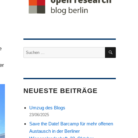
e
SUCHEN
Suche
nach:
er
NEUESTE BEITRÄGE
Umzug des Blogs
23/06/2025
Save the Date! Barcamp für mehr offenen
Austausch in der Berliner