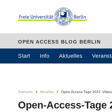
OPEN ACCESS BLOG BERLIN
Start
Info
Aktuelles
Veranst
Startseite
Aktuelles
Open-Access-Tage 2023: Videoa
Open-Access-Tage 