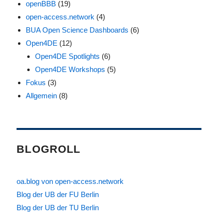
openBBB
(19)
open-access.network
(4)
BUA Open Science Dashboards
(6)
Open4DE
(12)
Open4DE Spotlights
(6)
Open4DE Workshops
(5)
Fokus
(3)
Allgemein
(8)
BLOGROLL
oa.blog von open-access.network
Blog der UB der FU Berlin
Blog der UB der TU Berlin