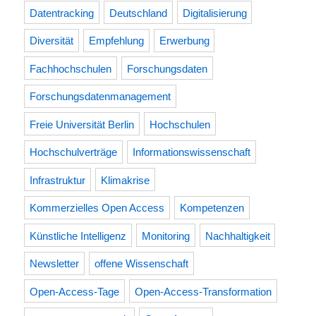
Datentracking
Deutschland
Digitalisierung
Diversität
Empfehlung
Erwerbung
Fachhochschulen
Forschungsdaten
Forschungsdatenmanagement
Freie Universität Berlin
Hochschulen
Hochschulverträge
Informationswissenschaft
Infrastruktur
Klimakrise
Kommerzielles Open Access
Kompetenzen
Künstliche Intelligenz
Monitoring
Nachhaltigkeit
Newsletter
offene Wissenschaft
Open-Access-Tage
Open-Access-Transformation