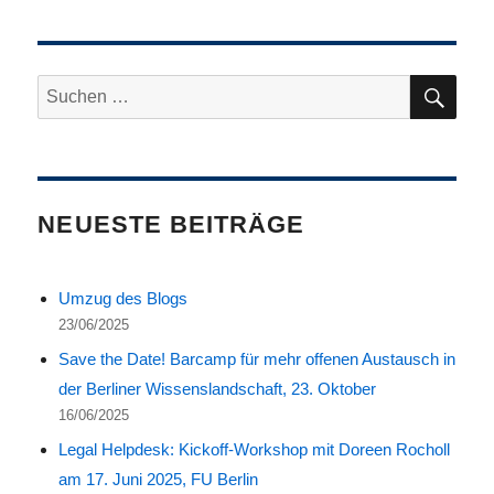
SU
Suche
nach:
NEUESTE BEITRÄGE
Umzug des Blogs
23/06/2025
Save the Date! Barcamp für mehr offenen Austausch in
der Berliner Wissenslandschaft, 23. Oktober
16/06/2025
Legal Helpdesk: Kickoff-Workshop mit Doreen Rocholl
am 17. Juni 2025, FU Berlin