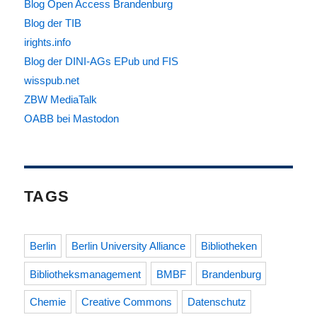
Blog Open Access Brandenburg
Blog der TIB
irights.info
Blog der DINI-AGs EPub und FIS
wisspub.net
ZBW MediaTalk
OABB bei Mastodon
TAGS
Berlin
Berlin University Alliance
Bibliotheken
Bibliotheksmanagement
BMBF
Brandenburg
Chemie
Creative Commons
Datenschutz