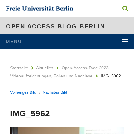
OPEN ACCESS BLOG BERLIN
MENÜ
Startseite
Aktuelles
Open-Access-Tage 2023:
Videoaufzeichnungen, Folien und Nachlese
IMG_5962
Vorheriges Bild
Nächstes Bild
IMG_5962