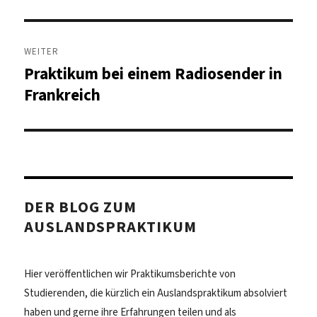
Beitrag:
WEITER
Praktikum bei einem Radiosender in
Nächster
Beitrag:
Frankreich
DER BLOG ZUM
AUSLANDSPRAKTIKUM
Hier veröffentlichen wir Praktikumsberichte von
Studierenden, die kürzlich ein Auslandspraktikum absolviert
haben und gerne ihre Erfahrungen teilen und als