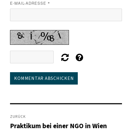
E-MAIL-ADRESSE
*
Beitragsnavigation
ZURÜCK
Praktikum bei einer NGO in Wien
Vorheriger