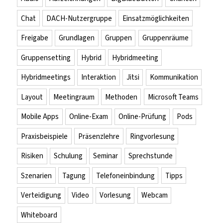
Chat
DACH-Nutzergruppe
Einsatzmöglichkeiten
Freigabe
Grundlagen
Gruppen
Gruppenräume
Gruppensetting
Hybrid
Hybridmeeting
Hybridmeetings
Interaktion
Jitsi
Kommunikation
Layout
Meetingraum
Methoden
Microsoft Teams
Mobile Apps
Online-Exam
Online-Prüfung
Pods
Praxisbeispiele
Präsenzlehre
Ringvorlesung
Risiken
Schulung
Seminar
Sprechstunde
Szenarien
Tagung
Telefoneinbindung
Tipps
Verteidigung
Video
Vorlesung
Webcam
Whiteboard