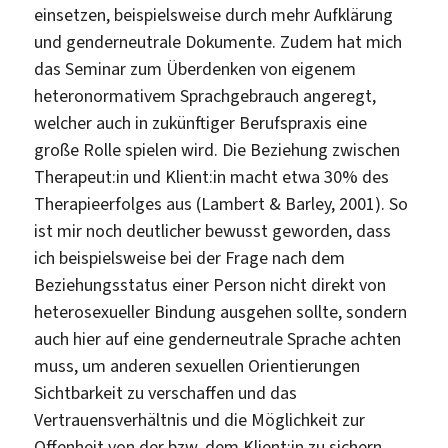
einsetzen, beispielsweise durch mehr Aufklärung
und genderneutrale Dokumente. Zudem hat mich
das Seminar zum Überdenken von eigenem
heteronormativem Sprachgebrauch angeregt,
welcher auch in zukünftiger Berufspraxis eine
große Rolle spielen wird. Die Beziehung zwischen
Therapeut:in und Klient:in macht etwa 30% des
Therapieerfolges aus (Lambert & Barley, 2001). So
ist mir noch deutlicher bewusst geworden, dass
ich beispielsweise bei der Frage nach dem
Beziehungsstatus einer Person nicht direkt von
heterosexueller Bindung ausgehen sollte, sondern
auch hier auf eine genderneutrale Sprache achten
muss, um anderen sexuellen Orientierungen
Sichtbarkeit zu verschaffen und das
Vertrauensverhältnis und die Möglichkeit zur
Offenheit von der bzw. dem Klient:in zu sichern.