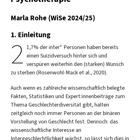
Marla Rohe (WiSe 2024/25)
1.
Einleitung
2
1,7% der inter* Personen haben bereits
einen Suizidversuch hinter sich und
verspüren weiterhin den (starken) Wunsch
zu sterben (Rosenwohl-Mack et al., 2020).
Auch wenn es zahlreiche wissenschaftlich belegte
Fakten, Statistiken und Expert:innenbeiträge zum
Thema Geschlechterdiversität gibt, halten
zeitgleich noch immer Personen an der binären
Vorstellung von Geschlecht fest. Dennoch: das
wissenschaftliche Interesse an
Intergeschlechtlichkeit wächst, so lässt sich dies in