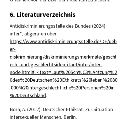
6.
Literaturverzeichnis
Antidiskriminierungsstelle des Bundes (2024).
inter*, abgerufen über:
https://www.antidiskriminierungsstelle.de/DE/ueb
er-
diskriminierung/diskriminierungsmerkmale/geschl
echt-und-geschlechtsidentitaet/inter/inter-
node.html#:~:text=Laut%20Sch%C3%A4tzung%2
0des%20Deutschen%20Ethikrats%20leben%2080
.000%20intergeschlechtliche%20Personen%20in
%20Deutschland
.
Bora, A. (2012). Deutscher Ethikrat. Zur Situation
intersexueller Menschen. Berlin.