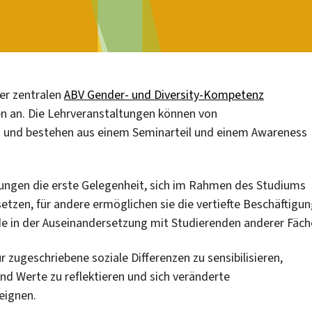
der zentralen
ABV Gender- und Diversity-Kompetenz
n an. Die Lehrveranstaltungen können von
n und bestehen aus einem Seminarteil und einem Awareness
tungen die erste Gelegenheit, sich im Rahmen des Studiums
tzen, für andere ermöglichen sie die vertiefte Beschäftigu
e in der Auseinandersetzung mit Studierenden anderer Fäch
 zugeschriebene soziale Differenzen zu sensibilisieren,
nd Werte zu reflektieren und sich veränderte
eignen.