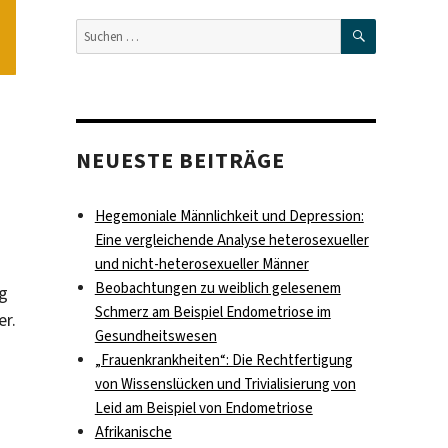
SUCHEN
Suche
nach:
NEUESTE BEITRÄGE
Hegemoniale Männlichkeit und Depression:
Eine vergleichende Analyse heterosexueller
und nicht-heterosexueller Männer
Beobachtungen zu weiblich gelesenem
ng
Schmerz am Beispiel Endometriose im
er.
Gesundheitswesen
„Frauenkrankheiten“: Die Rechtfertigung
von Wissenslücken und Trivialisierung von
Leid am Beispiel von Endometriose
Afrikanische