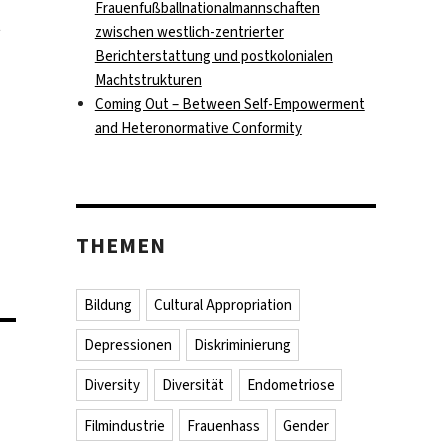
Frauenfußballnationalmannschaften
t
zwischen westlich-zentrierter
Berichterstattung und postkolonialen
Machtstrukturen
Coming Out – Between Self-Empowerment
and Heteronormative Conformity
THEMEN
Bildung
Cultural Appropriation
Depressionen
Diskriminierung
Diversity
Diversität
Endometriose
Filmindustrie
Frauenhass
Gender