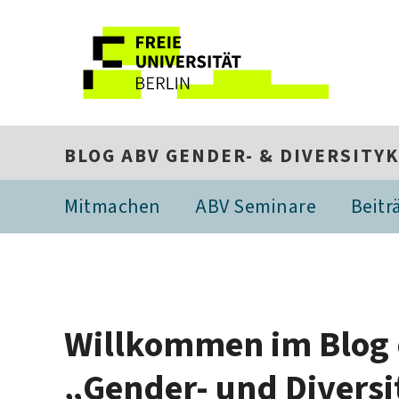
BLOG ABV GENDER- & DIVERSIT
Mitmachen
ABV Seminare
Beitr
Willkommen im Blog 
„Gender- und Divers