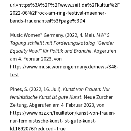
url=https%3A%2F%2Fwww.zeit.de%2Fkultur%2F
2022-06%2Frock-am-ring-festival-maenner-
bands-frauenanteil%3Fpage%3D4
Music Women* Germany. (2022, 4. Mai).
MW*G
Tagung schließt mit Forderungskatalog “Gender
Equality Now!” für Politik und Branche
. Abgerufen
am 4. Februar 2023, von
https://www.musicwomengermany.de/news/346-
test
Pines, S. (2022, 16. Juli).
Kunst von Frauen: Nur
feministische Kunst ist gute Kunst
. Neue Zürcher
Zeitung. Abgerufen am 4. Februar 2023, von
https://www.nzz.ch/feuilleton/kunst-von-frauen-
nur-feministische-kunst-ist-gute-kunst-
ld.1692076?reduced=true