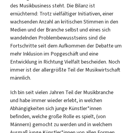
des Musikbusiness steht. Die Bilanz ist
ernüchternd: Trotz vielfältiger Initiativen, einer
wachsenden Anzahl an kritischen Stimmen in den
Medien und der Branche selbst und eines sich
wandelnden Problembewusstseins sind die
Fortschritte seit dem Aufkommen der Debatte um
mehr Inklusion im Popgeschäft und eine
Entwicklung in Richtung Vielfalt bescheiden. Noch
immer ist der allergrößte Teil der Musikwirtschaft
männlich.
Ich bin seit vielen Jahren Teil der Musikbranche
und habe immer wieder erlebt, in welchen
Abhängigkeiten sich junge Künstler*innen
befinden, welche große Rolle es spielt, (von
Männern) gemocht zu werden und in welchem
Ausmaß junge Künstler*innen von allen Formen