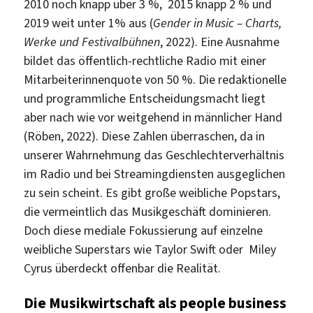
2010 noch knapp über 3 %, 2015 knapp 2 % und
2019 weit unter 1% aus (
Gender in Music – Charts,
Werke und Festivalbühnen
, 2022). Eine Ausnahme
bildet das öffentlich-rechtliche Radio mit einer
Mitarbeiterinnenquote von 50 %. Die redaktionelle
und programmliche Entscheidungsmacht liegt
aber nach wie vor weitgehend in männlicher Hand
(Röben, 2022). Diese Zahlen überraschen, da in
unserer Wahrnehmung das Geschlechterverhältnis
im Radio und bei Streamingdiensten ausgeglichen
zu sein scheint. Es gibt große weibliche Popstars,
die vermeintlich das Musikgeschäft dominieren.
Doch diese mediale Fokussierung auf einzelne
weibliche Superstars wie Taylor Swift oder Miley
Cyrus überdeckt offenbar die Realität.
Die Musikwirtschaft als people business