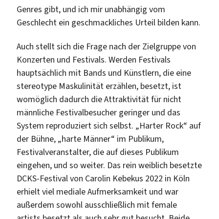
Genres gibt, und ich mir unabhängig vom
Geschlecht ein geschmackliches Urteil bilden kann.
Auch stellt sich die Frage nach der Zielgruppe von
Konzerten und Festivals. Werden Festivals
hauptsächlich mit Bands und Künstlern, die eine
stereotype Maskulinität erzählen, besetzt, ist
womöglich dadurch die Attraktivität für nicht
männliche Festivalbesucher geringer und das
System reproduziert sich selbst. „Harter Rock“ auf
der Bühne, „harte Männer“ im Publikum,
Festivalveranstalter, die auf dieses Publikum
eingehen, und so weiter. Das rein weiblich besetzte
DCKS-Festival von Carolin Kebekus 2022 in Köln
erhielt viel mediale Aufmerksamkeit und war
außerdem sowohl ausschließlich mit female
artists besetzt als auch sehr gut besucht. Beide