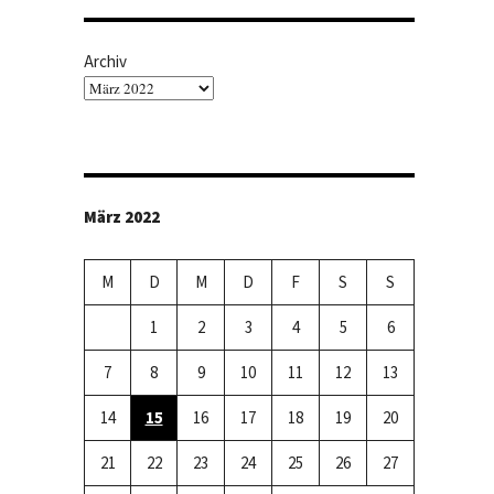
Archiv
März 2022
M
D
M
D
F
S
S
1
2
3
4
5
6
7
8
9
10
11
12
13
14
15
16
17
18
19
20
21
22
23
24
25
26
27