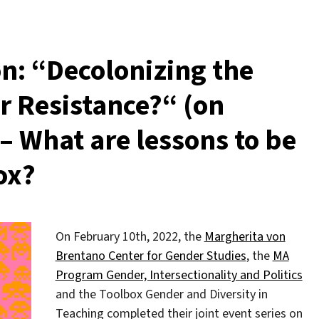
n: “Decolonizing the
r Resistance?“ (on
– What are lessons to be
ox?
On February 10th, 2022, the
Margherita von
Brentano Center for Gender Studies
, the
MA
Program Gender, Intersectionality and Politics
and the Toolbox Gender and Diversity in
Teaching completed their joint event series on