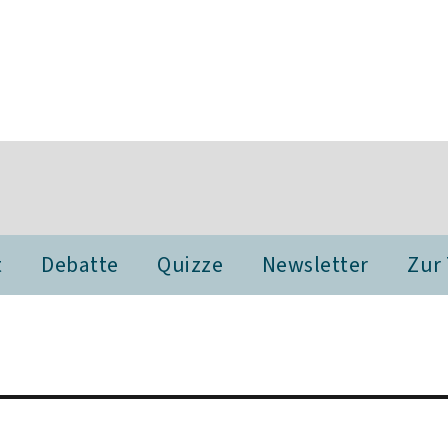
t
Debatte
Quizze
Newsletter
Zur