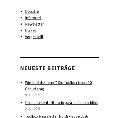
Debatte
Informiert
Newsletter
Quizze
Vorgestellt
NEUESTE BEITRÄGE
Wie läuft die Lehre? Die Toolbox feiert 10.
Geburtstag
9. Juli 2026
Un monumento literario para los feminicidios
2. Juli 2026
Toolbox Newsletter No 18 – SoSe 2026