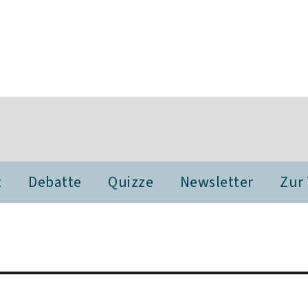
t
Debatte
Quizze
Newsletter
Zur