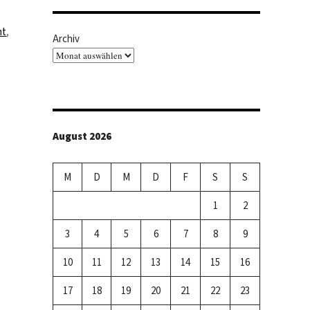
mt
,
Archiv
August 2026
M
D
M
D
F
S
S
1
2
3
4
5
6
7
8
9
10
11
12
13
14
15
16
17
18
19
20
21
22
23