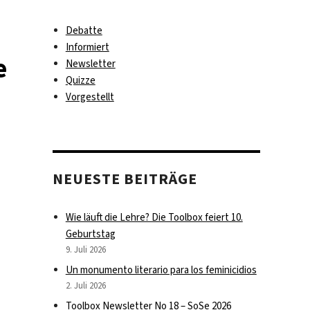
Debatte
Informiert
e
Newsletter
Quizze
Vorgestellt
NEUESTE BEITRÄGE
Wie läuft die Lehre? Die Toolbox feiert 10.
Geburtstag
9. Juli 2026
Un monumento literario para los feminicidios
2. Juli 2026
Toolbox Newsletter No 18 – SoSe 2026