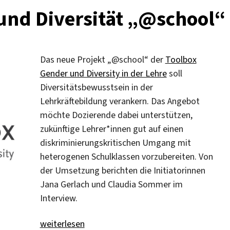
und Diversität „@school“
Das neue Projekt „@school“ der
Toolbox
Gender und Diversity in der Lehre
soll
Diversitätsbewusstsein in der
Lehrkräftebildung verankern. Das Angebot
möchte Dozierende dabei unterstützen,
zukünftige Lehrer*innen gut auf einen
diskriminierungskritischen Umgang mit
heterogenen Schulklassen vorzubereiten. Von
der Umsetzung berichten die Initiatorinnen
Jana Gerlach und Claudia Sommer im
Interview.
„Antidiskriminierung und Diversität „@school““
weiterlesen