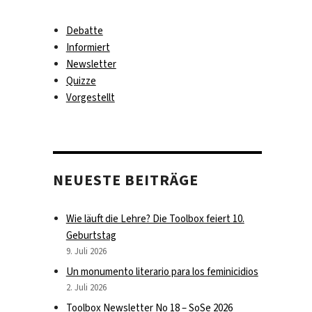
Debatte
Informiert
Newsletter
Quizze
Vorgestellt
NEUESTE BEITRÄGE
Wie läuft die Lehre? Die Toolbox feiert 10.
Geburtstag
9. Juli 2026
Un monumento literario para los feminicidios
2. Juli 2026
Toolbox Newsletter No 18 – SoSe 2026