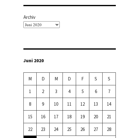
Archiv
Juni 2020
M
D
M
D
F
S
S
1
2
3
4
5
6
7
8
9
10
11
12
13
14
15
16
17
18
19
20
21
22
23
24
25
26
27
28