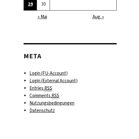
29
30
« Mai
Aug. »
META
Login (FU-Account)
Login (External Account)
Entries
RSS
Comments
RSS
Nutzungsbedingungen
Datenschutz