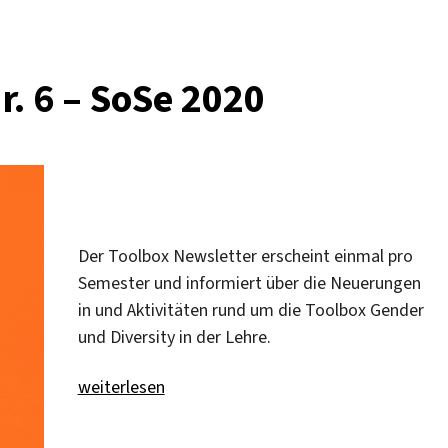
. 6 – SoSe 2020
Der Toolbox Newsletter erscheint einmal pro
Semester und informiert über die Neuerungen
in und Aktivitäten rund um die Toolbox Gender
und Diversity in der Lehre.
„Toolbox-Newsletter Nr. 6 – SoSe 2020“
weiterlesen