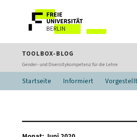
TOOLBOX-BLOG
Gender- und Diversitykompetenz für die Lehre
Startseite
Informiert
Vorgestell
Monat:
Juni 2020