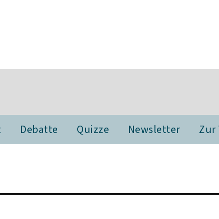
t
Debatte
Quizze
Newsletter
Zur