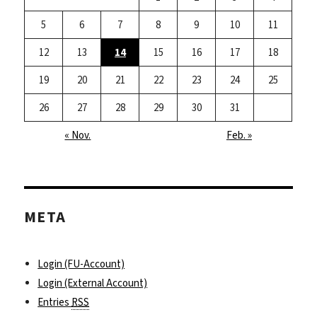
5
6
7
8
9
10
11
12
13
14
15
16
17
18
19
20
21
22
23
24
25
26
27
28
29
30
31
« Nov.
Feb. »
META
Login (FU-Account)
Login (External Account)
Entries
RSS