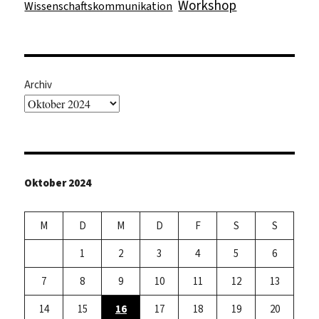
Workshop
Wissenschaftskommunikation
Archiv
Oktober 2024
M
D
M
D
F
S
S
1
2
3
4
5
6
7
8
9
10
11
12
13
14
15
16
17
18
19
20