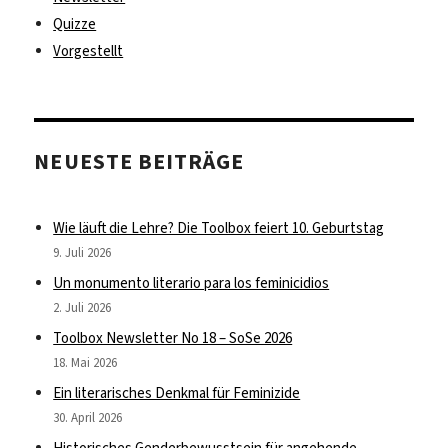
Quizze
Vorgestellt
NEUESTE BEITRÄGE
Wie läuft die Lehre? Die Toolbox feiert 10. Geburtstag
9. Juli 2026
Un monumento literario para los feminicidios
2. Juli 2026
Toolbox Newsletter No 18 – SoSe 2026
18. Mai 2026
Ein literarisches Denkmal für Feminizide
30. April 2026
Historisches Genderbewusstsein für angehende