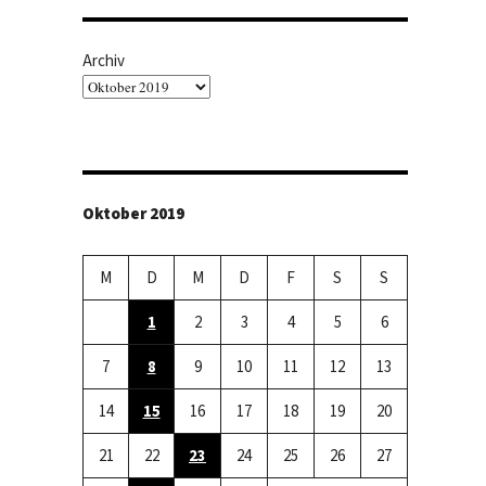
Archiv
Oktober 2019
M
D
M
D
F
S
S
1
2
3
4
5
6
7
8
9
10
11
12
13
14
15
16
17
18
19
20
21
22
23
24
25
26
27