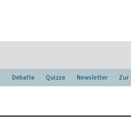
t
Debatte
Quizze
Newsletter
Zur