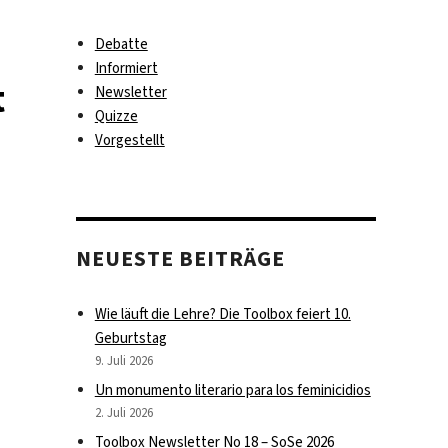
Debatte
Informiert
t
Newsletter
Quizze
Vorgestellt
NEUESTE BEITRÄGE
Wie läuft die Lehre? Die Toolbox feiert 10.
Geburtstag
9. Juli 2026
Un monumento literario para los feminicidios
2. Juli 2026
Toolbox Newsletter No 18 – SoSe 2026