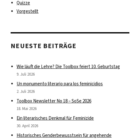
Quizze
Vorgestellt
NEUESTE BEITRÄGE
Wie läuft die Lehre? Die Toolbox feiert 10. Geburtstag
9. Juli 2026
Un monumento literario para los feminicidios
2. Juli 2026
Toolbox Newsletter No 18 – SoSe 2026
18. Mai 2026
Ein literarisches Denkmal für Feminizide
30. April 2026
Historisches Genderbewusstsein für angehende