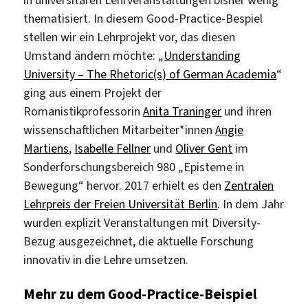
thematisiert. In diesem Good-Practice-Bespiel
stellen wir ein Lehrprojekt vor, das diesen
Umstand ändern möchte: „
Understanding
University – The Rhetoric(s) of German Academia
“
ging aus einem Projekt der
Romanistikprofessorin
Anita Traninger
und ihren
wissenschaftlichen Mitarbeiter*innen
Angie
Martiens
,
Isabelle Fellner
und
Oliver Gent
im
Sonderforschungsbereich 980 „Episteme in
Bewegung“ hervor. 2017 erhielt es den
Zentralen
Lehrpreis der Freien Universität Berlin
. In dem Jahr
wurden explizit Veranstaltungen mit Diversity-
Bezug ausgezeichnet, die aktuelle Forschung
innovativ in die Lehre umsetzen.
Mehr zu dem Good-Practice-Beispiel