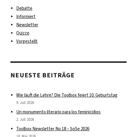
Debatte
Informiert
Newsletter
Quizze
Vorgestellt
NEUESTE BEITRÄGE
Wie läuft die Lehre? Die Toolbox feiert 10. Geburtstag
9. Juli 2026
Un monumento literario para los feminicidios
2. Juli 2026
Toolbox Newsletter No 18 – SoSe 2026
18. Mai 2026