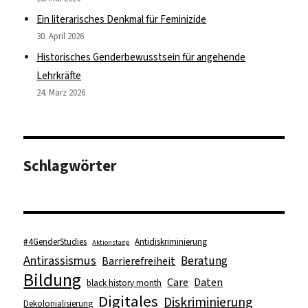
Ein literarisches Denkmal für Feminizide
30. April 2026
Historisches Genderbewusstsein für angehende
Lehrkräfte
24. März 2026
Schlagwörter
#4GenderStudies
Antidiskriminierung
Aktionstage
Antirassismus
Beratung
Barrierefreiheit
Bildung
Care
Daten
black history month
Digitales
Diskriminierung
Dekolonialisierung