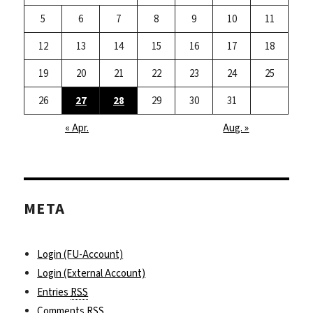
5
6
7
8
9
10
11
12
13
14
15
16
17
18
19
20
21
22
23
24
25
26
27
28
29
30
31
« Apr.
Aug. »
META
Login (FU-Account)
Login (External Account)
Entries
RSS
Comments
RSS