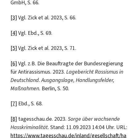
GmbH, S. 66.
[3]
Vgl. Zick et al. 2023, S. 66.
[4]
Vgl. Ebd., S. 69.
[5]
Vgl. Zick et al. 2023, S. 71.
[6]
Vgl. z.B. Die Beauftragte der Bundesregierung
für Antirassismus. 2023.
Lagebericht Rassismus in
Deutschland. Ausgangslage, Handlungsfelder,
Maßnahmen.
Berlin, S. 50.
[7]
Ebd., S. 68.
[8]
tagesschau.de. 2023.
Sorge über wachsende
Hasskriminalität.
Stand: 11.09.2023 14:04 Uhr. URL:
https://www.tagesschau.de/inland/gesellschaft/ha