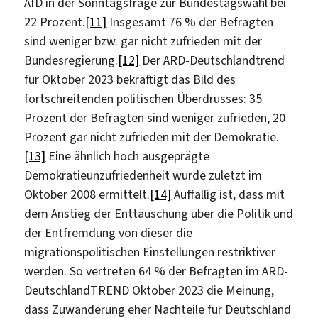
AfD in der Sonntagsfrage zur Bundestagswahl bei
22 Prozent.
[11]
Insgesamt 76 % der Befragten
sind weniger bzw. gar nicht zufrieden mit der
Bundesregierung.
[12]
Der ARD-Deutschlandtrend
für Oktober 2023 bekräftigt das Bild des
fortschreitenden politischen Überdrusses: 35
Prozent der Befragten sind weniger zufrieden, 20
Prozent gar nicht zufrieden mit der Demokratie.
[13]
Eine ähnlich hoch ausgeprägte
Demokratieunzufriedenheit wurde zuletzt im
Oktober 2008 ermittelt.
[14]
Auffällig ist, dass mit
dem Anstieg der Enttäuschung über die Politik und
der Entfremdung von dieser die
migrationspolitischen Einstellungen restriktiver
werden. So vertreten 64 % der Befragten im ARD-
DeutschlandTREND Oktober 2023 die Meinung,
dass Zuwanderung eher Nachteile für Deutschland