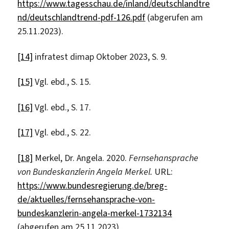
https://www.tagesschau.de/inland/deutschlandtre
nd/deutschlandtrend-pdf-126.pdf
(abgerufen am
25.11.2023).
[14]
infratest dimap Oktober 2023, S. 9.
[15]
Vgl. ebd., S. 15.
[16]
Vgl. ebd., S. 17.
[17]
Vgl. ebd., S. 22.
[18]
Merkel, Dr. Angela. 2020.
Fernsehansprache
von Bundeskanzlerin Angela Merkel.
URL:
https://www.bundesregierung.de/breg-
de/aktuelles/fernsehansprache-von-
bundeskanzlerin-angela-merkel-1732134
(abgerufen am 25.11.2023).