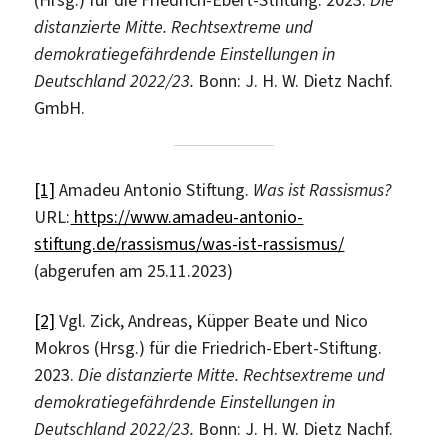
(Hrsg.) für die Friedrich-Ebert-Stiftung. 2023.
Die
distanzierte Mitte. Rechtsextreme und
demokratiegefährdende Einstellungen in
Deutschland 2022/23.
Bonn: J. H. W. Dietz Nachf.
GmbH.
[1]
Amadeu Antonio Stiftung.
Was ist Rassismus?
URL:
https://www.amadeu-antonio-
stiftung.de/rassismus/was-ist-rassismus/
(abgerufen am 25.11.2023)
[2]
Vgl. Zick, Andreas, Küpper Beate und Nico
Mokros (Hrsg.) für die Friedrich-Ebert-Stiftung.
2023.
Die distanzierte Mitte. Rechtsextreme und
demokratiegefährdende Einstellungen in
Deutschland 2022/23.
Bonn: J. H. W. Dietz Nachf.