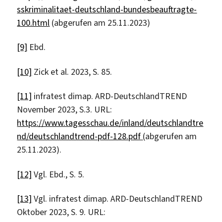
sskriminalitaet-deutschland-bundesbeauftragte-
100.html
(abgerufen am 25.11.2023)
[9]
Ebd.
[10]
Zick et al. 2023, S. 85.
[11]
infratest dimap. ARD-DeutschlandTREND
November 2023, S.3. URL:
https://www.tagesschau.de/inland/deutschlandtre
nd/deutschlandtrend-pdf-128.pdf
(abgerufen am
25.11.2023).
[12]
Vgl. Ebd., S. 5.
[13]
Vgl. infratest dimap. ARD-DeutschlandTREND
Oktober 2023, S. 9. URL: