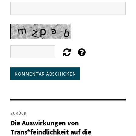
Beitragsnavigation
ZURÜCK
Die Auswirkungen von
Vorheriger
Beitrag:
Trans*feindlichkeit auf die