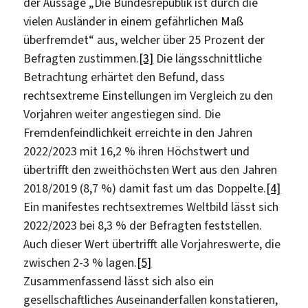
der Aussage „Die Bundesrepublik ist durch die
vielen Ausländer in einem gefährlichen Maß
überfremdet“ aus, welcher über 25 Prozent der
Befragten zustimmen.
[3]
Die längsschnittliche
Betrachtung erhärtet den Befund, dass
rechtsextreme Einstellungen im Vergleich zu den
Vorjahren weiter angestiegen sind. Die
Fremdenfeindlichkeit erreichte in den Jahren
2022/2023 mit 16,2 % ihren Höchstwert und
übertrifft den zweithöchsten Wert aus den Jahren
2018/2019 (8,7 %) damit fast um das Doppelte.
[4]
Ein manifestes rechtsextremes Weltbild lässt sich
2022/2023 bei 8,3 % der Befragten feststellen.
Auch dieser Wert übertrifft alle Vorjahreswerte, die
zwischen 2-3 % lagen.
[5]
Zusammenfassend lässt sich also ein
gesellschaftliches Auseinanderfallen konstatieren,