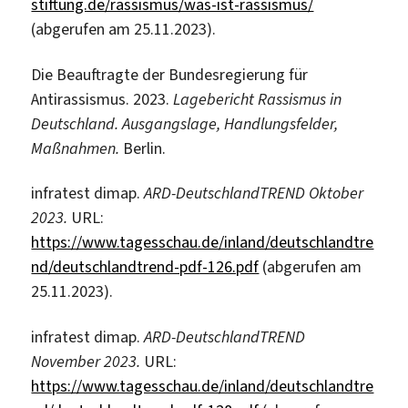
stiftung.de/rassismus/was-ist-rassismus/
(abgerufen am 25.11.2023).
Die Beauftragte der Bundesregierung für
Antirassismus. 2023.
Lagebericht Rassismus in
Deutschland. Ausgangslage, Handlungsfelder,
Maßnahmen.
Berlin.
infratest dimap.
ARD-DeutschlandTREND Oktober
2023.
URL:
https://www.tagesschau.de/inland/deutschlandtre
nd/deutschlandtrend-pdf-126.pdf
(abgerufen am
25.11.2023).
infratest dimap.
ARD-DeutschlandTREND
November 2023.
URL:
https://www.tagesschau.de/inland/deutschlandtre