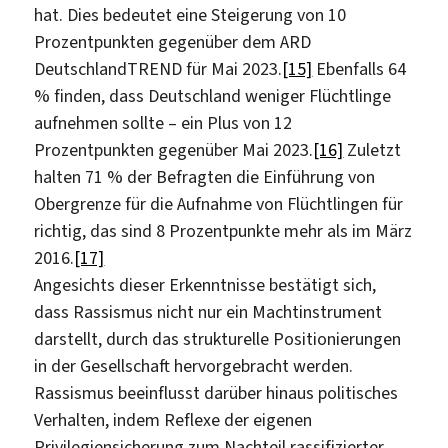
hat. Dies bedeutet eine Steigerung von 10
Prozentpunkten gegenüber dem ARD
DeutschlandTREND für Mai 2023.
[15]
Ebenfalls 64
% finden, dass Deutschland weniger Flüchtlinge
aufnehmen sollte – ein Plus von 12
Prozentpunkten gegenüber Mai 2023.
[16]
Zuletzt
halten 71 % der Befragten die Einführung von
Obergrenze für die Aufnahme von Flüchtlingen für
richtig, das sind 8 Prozentpunkte mehr als im März
2016.
[17]
Angesichts dieser Erkenntnisse bestätigt sich,
dass Rassismus nicht nur ein Machtinstrument
darstellt, durch das strukturelle Positionierungen
in der Gesellschaft hervorgebracht werden.
Rassismus beeinflusst darüber hinaus politisches
Verhalten, indem Reflexe der eigenen
Privilegiensicherung zum Nachteil rassifizierter