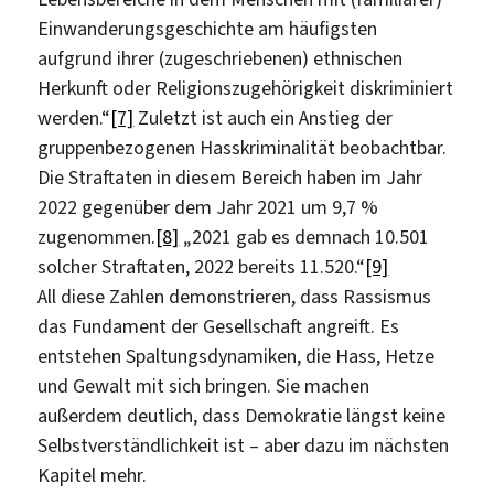
Einwanderungsgeschichte am häufigsten
aufgrund ihrer (zugeschriebenen) ethnischen
Herkunft oder Religionszugehörigkeit diskriminiert
werden.“
[7]
Zuletzt ist auch ein Anstieg der
gruppenbezogenen Hasskriminalität beobachtbar.
Die Straftaten in diesem Bereich haben im Jahr
2022 gegenüber dem Jahr 2021 um 9,7 %
zugenommen.
[8]
„2021 gab es demnach 10.501
solcher Straftaten, 2022 bereits 11.520.“
[9]
All diese Zahlen demonstrieren, dass Rassismus
das Fundament der Gesellschaft angreift. Es
entstehen Spaltungsdynamiken, die Hass, Hetze
und Gewalt mit sich bringen. Sie machen
außerdem deutlich, dass Demokratie längst keine
Selbstverständlichkeit ist – aber dazu im nächsten
Kapitel mehr.