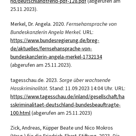
nd/deutschlandtrend-pdf-128.pdf
(abgerufen am
25.11.2023).
Merkel, Dr. Angela. 2020.
Fernsehansprache von
Bundeskanzlerin Angela Merkel.
URL:
https://www.bundesregierung.de/breg-
de/aktuelles/fernsehansprache-von-
bundeskanzlerin-angela-merkel-1732134
(abgerufen am 25.11.2023).
tagesschau.de. 2023.
Sorge über wachsende
Hasskriminalität.
Stand: 11.09.2023 14:04 Uhr. URL:
https://www.tagesschau.de/inland/gesellschaft/ha
sskriminalitaet-deutschland-bundesbeauftragte-
100.html
(abgerufen am 25.11.2023)
Zick, Andreas, Küpper Beate und Nico Mokros