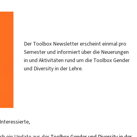
Der Toolbox Newsletter erscheint einmal pro
Semester und informiert über die Neuerungen
in und Aktivitäten rund um die Toolbox Gender
und Diversity in der Lehre.
Interessierte,
och ein Update aus der
Toolbox Gender und Diversity in der