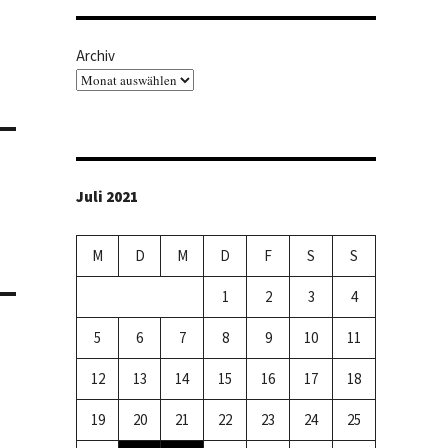
Archiv
Juli 2021
M
D
M
D
F
S
S
1
2
3
4
5
6
7
8
9
10
11
12
13
14
15
16
17
18
19
20
21
22
23
24
25