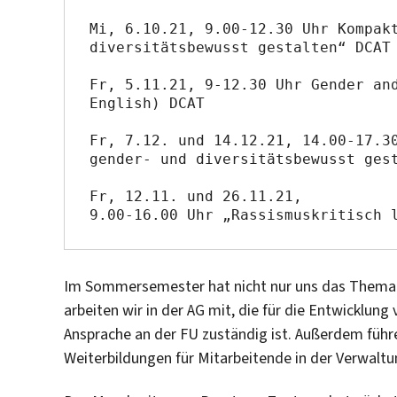
Mi, 6.10.21, 9.00-12.30 Uhr Kompakt
diversitätsbewusst gestalten“ DCAT

Fr, 5.11.21, 9-12.30 Uhr Gender and
English) DCAT

Fr, 7.12. und 14.12.21, 14.00-17.30
gender- und diversitätsbewusst gest
Fr, 12.11. und 26.11.21,

9.00-16.00 Uhr „Rassismuskritisch 
Im Sommersemester hat nicht nur uns das Thema g
arbeiten wir in der AG mit, die für die Entwicklu
Ansprache an der FU zuständig ist. Außerdem führ
Weiterbildungen für Mitarbeitende in der Verwaltu