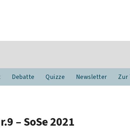
t
Debatte
Quizze
Newsletter
Zur
r.9 – SoSe 2021