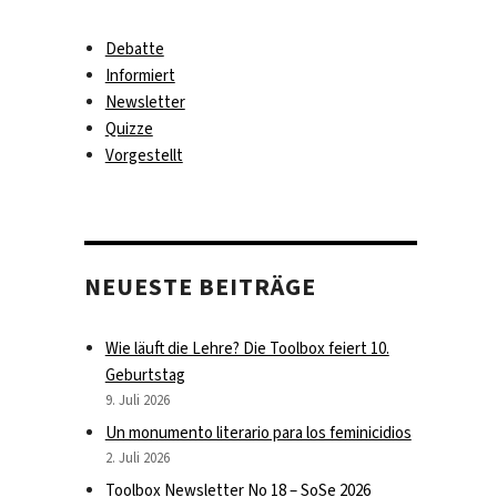
Debatte
Informiert
Newsletter
Quizze
Vorgestellt
NEUESTE BEITRÄGE
Wie läuft die Lehre? Die Toolbox feiert 10.
Geburtstag
9. Juli 2026
Un monumento literario para los feminicidios
2. Juli 2026
Toolbox Newsletter No 18 – SoSe 2026