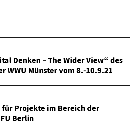
ital Denken – The Wider View“ des
er WWU Münster vom 8.-10.9.21
für Projekte im Bereich der
 FU Berlin