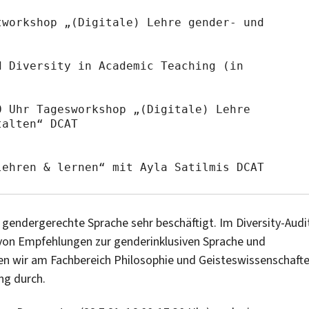
workshop „(Digitale) Lehre gender- und 
 Diversity in Academic Teaching (in 
 Uhr Tagesworkshop „(Digitale) Lehre 
alten“ DCAT

lehren & lernen“ mit Ayla Satilmis DCAT
endergerechte Sprache sehr beschäftigt. Im Diversity-Audi
ng von Empfehlungen zur genderinklusiven Sprache und
en wir am Fachbereich Philosophie und Geisteswissenschaft
ng durch.