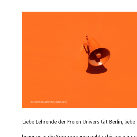
Liebe Lehrende der Freien Universität Berlin, liebe 
bevor es in die Sommerpause geht schicken wir n