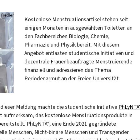
Kostenlose Menstruationsartikel stehen seit
einigen Monaten in ausgewählten Toiletten an
den Fachbereichen Biologie, Chemie,
Pharmazie und Physik bereit. Mit diesem
Angebot entlasten studentische Initiativen und
dezentrale Frauenbeauftragte Menstruierende
finanziell und adressieren das Thema
Periodenarmut an der Freien Universität.
dieser Meldung machte die studentische Initiative
PhLyNTA
ekt aufmerksam, das kostenlose Menstruationsprodukte in
ereitstellt. PhLyNTA*, eine Ende 2021 gegründete
uelle Menschen, Nicht-binäre Menschen und Transgender