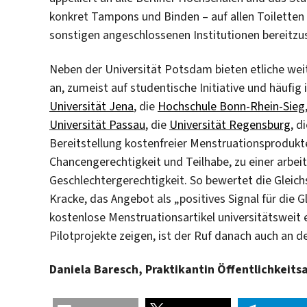
konkret Tampons und Binden – auf allen Toiletten
sonstigen angeschlossenen Institutionen bereitzus
Neben der Universität Potsdam bieten etliche we
an, zumeist auf studentische Initiative und häufi
Universität Jena
, die
Hochs
c
hule Bonn-Rhein-Sieg
Universität Passau
, die
Universität Regensburg
, d
Bereitstellung kostenfreier Menstruationsprodukt
Chancengerechtigkeit und Teilhabe, zu einer arbei
Geschlechtergerechtigkeit. So bewertet die Gleichs
Kracke, das Angebot als „positives Signal für die 
kostenlose Menstruationsartikel universitätsweit e
Pilotprojekte zeigen, ist der Ruf danach auch an d
Daniela Baresch, Praktikantin Öffentlichkeit