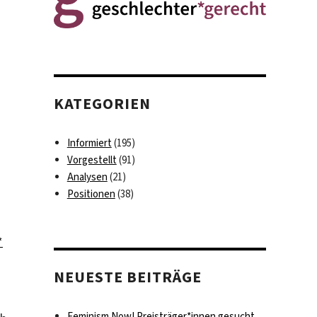
KATEGORIEN
Informiert
(195)
Vorgestellt
(91)
Analysen
(21)
Positionen
(38)
*
NEUESTE BEITRÄGE
Feminism Now! Preisträger*innen gesucht