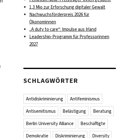
ch
1,3 Mio zur Erforschung digitaler Gewalt
Nachwuchsförderpreis 2026 für
Ökonominnen
„A duty to care“: Impulse aus Irland
Leadership-Programm für Professorinnen
2027
n
SCHLAGWÖRTER
Antidiskriminierung
Antifeminismus
Antisemitismus
Belästigung
Beratung
Berlin University Alliance
Beschäftigte
Demokratie
Diskriminierung
Diversity