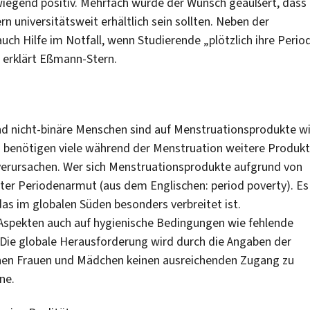
iegend positiv. Mehrfach wurde der Wunsch geäußert, dass
n universitätsweit erhältlich sein sollten. Neben der
uch Hilfe im Notfall, wenn Studierende „plötzlich ihre Perio
 erklärt Eßmann-Stern.
und nicht-binäre Menschen sind auf Menstruationsprodukte w
benötigen viele während der Menstruation weitere Produkt
 verursachen. Wer sich Menstruationsprodukte aufgrund von
unter Periodenarmut (aus dem Englischen: period poverty). Es
as im globalen Süden besonders verbreitet ist.
spekten auch auf hygienische Bedingungen wie fehlende
Die globale Herausforderung wird durch die Angaben der
onen Frauen und Mädchen keinen ausreichenden Zugang zu
ne.