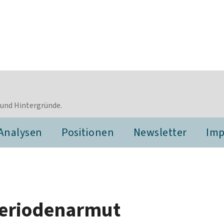
 und Hintergründe.
Analysen
Positionen
Newsletter
Im
Periodenarmut