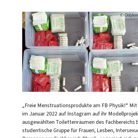
„Freie Menstruationsprodukte am FB Physik!“ Mit 
im Januar 2022 auf Instagram auf ihr Modellproj
ausgewählten Toilettenräumen des Fachbereichs b
studentische Gruppe für Frauen, Lesben, Intersex