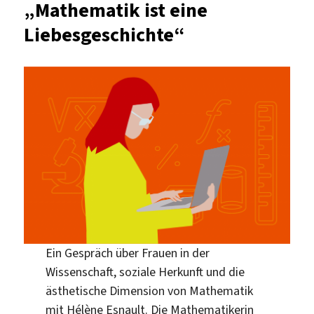
„Mathematik ist eine
Exzellenzcluster
Liebesgeschichte“
MATH+?
Ein Gespräch über Frauen in der
Wissenschaft, soziale Herkunft und die
ästhetische Dimension von Mathematik
mit Hélène Esnault. Die Mathematikerin