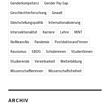
Genderkompetenz
Gender Pay Gap
Geschlechterforschung
Gewalt
Gleichstellungspolitik
Internationalisierung
Intersektionalität
Karriere
Lehre
MINT
NoMeansNo
Pandemie
Postdoktorand*innen
Rassismus
SBDG
Schülerinnen
Studentinnen
Studierende
Vereinbarkeit
Weiterbildung
Wissenschaftlerinnen
Wissenschaftsfreiheit
ARCHIV