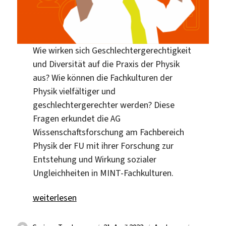
Wie wirken sich Geschlechtergerechtigkeit
und Diversität auf die Praxis der Physik
aus? Wie können die Fachkulturen der
Physik vielfältiger und
geschlechtergerechter werden? Diese
Fragen erkundet die AG
Wissenschaftsforschung am Fachbereich
Physik der FU mit ihrer Forschung zur
Entstehung und Wirkung sozialer
Ungleichheiten in MINT-Fachkulturen.
„Physik: Fachkultur jenseits von Geschlecht?“
weiterlesen