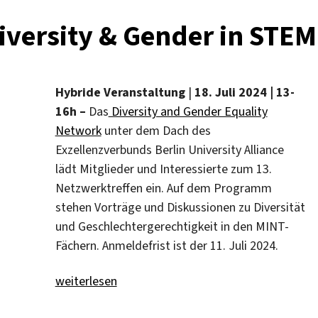
iversity & Gender in STEM
Hybride Veranstaltung
|
18. Juli 2024 | 13-
16h –
Das
Diversity and Gender Equality
Network
unter dem Dach des
Exzellenzverbunds Berlin University Alliance
lädt Mitglieder und Interessierte zum 13.
Netzwerktreffen ein. Auf dem Programm
stehen Vorträge und Diskussionen zu Diversität
und Geschlechtergerechtigkeit in den MINT-
Fächern. Anmeldefrist ist der 11. Juli 2024.
„Netzwerktreffen zu Diversity & Gender in STEM“
weiterlesen