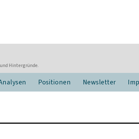
 und Hintergründe.
Analysen
Positionen
Newsletter
Im