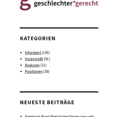
KATEGORIEN
Informiert
(195)
Vorgestellt
(91)
Analysen
(21)
Positionen
(38)
NEUESTE BEITRÄGE
Feminism Now! Preisträger*innen gesucht