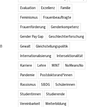
Evaluation
Exzellenz
Familie
Feminismus
Frauenbeauftragte
Frauenförderung
Genderkompetenz
Gender Pay Gap
Geschlechterforschung
en
Gewalt
Gleichstellungspolitik
Internationalisierung
Intersektionalität
Karriere
Lehre
MINT
NoMeansNo
Pandemie
Postdoktorand*innen
Rassismus
SBDG
Schülerinnen
Studentinnen
Studierende
Vereinbarkeit
Weiterbildung