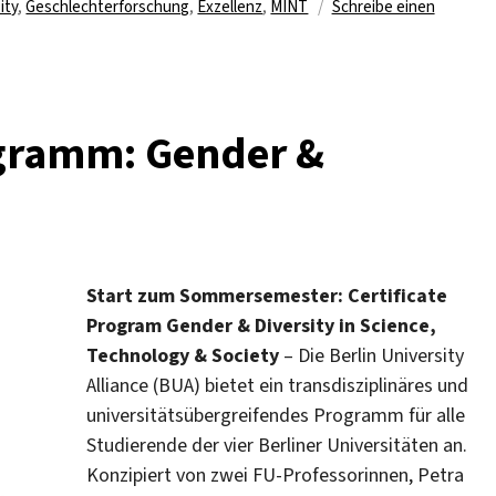
gwörter
ity
,
Geschlechterforschung
,
Exzellenz
,
MINT
Schreibe einen
ogramm: Gender &
Start zum Sommersemester: Certificate
Program Gender & Diversity in Science,
Technology & Society
– Die Berlin University
Alliance (BUA) bietet ein transdisziplinäres und
universitätsübergreifendes Programm für alle
Studierende der vier Berliner Universitäten an.
Konzipiert von zwei FU-Professorinnen, Petra