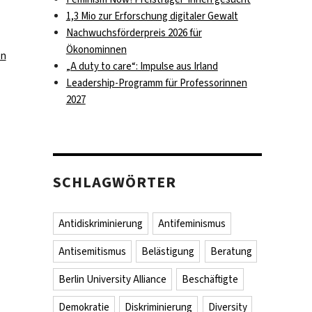
1,3 Mio zur Erforschung digitaler Gewalt
Nachwuchsförderpreis 2026 für
Ökonominnen
en
„A duty to care“: Impulse aus Irland
Leadership-Programm für Professorinnen
2027
SCHLAGWÖRTER
Antidiskriminierung
Antifeminismus
Antisemitismus
Belästigung
Beratung
Berlin University Alliance
Beschäftigte
Demokratie
Diskriminierung
Diversity