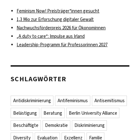
Feminism Now! Preisträger*innen gesucht
1,3 Mio zur Erforschung digitaler Gewalt
Nachwuchsförderpreis 2026 für Ökonominnen
„A duty to care“: Impulse aus Irland
Leadership-Programm für Professorinnen 2027
SCHLAGWÖRTER
Antidiskriminierung
Antifeminismus
Antisemitismus
Belästigung
Beratung
Berlin University Alliance
Beschäftigte
Demokratie
Diskriminierung
Diversity
Evaluation
Exzellenz
Familie