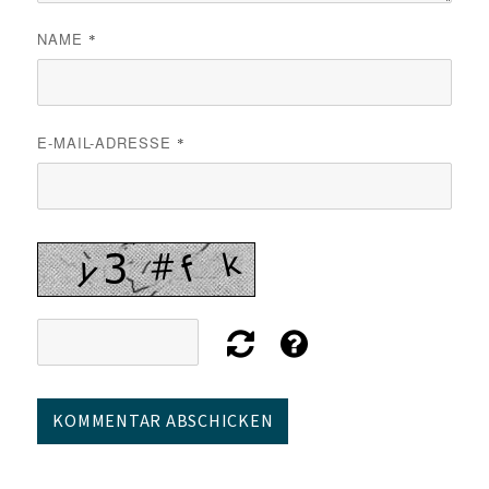
NAME
*
E-MAIL-ADRESSE
*