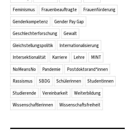
Feminismus
Frauenbeauftragte
Frauenförderung
Genderkompetenz
Gender Pay Gap
Geschlechterforschung
Gewalt
Gleichstellungspolitik
Internationalisierung
Intersektionalität
Karriere
Lehre
MINT
NoMeansNo
Pandemie
Postdoktorand*innen
Rassismus
SBDG
Schülerinnen
Studentinnen
Studierende
Vereinbarkeit
Weiterbildung
Wissenschaftlerinnen
Wissenschaftsfreiheit