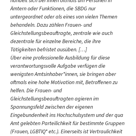
handelt sich bei ihnen oftmals um Personen in
Ämtern oder Funktionen, die SBDG nur
untergeordnet oder als eines von vielen Themen
behandeln. Dazu zählen Frauen- und
Gleichstellungsbeauftragte, zentrale wie auch
dezentrale für einzelne Bereiche, die ihre
Tätigkeiten befristet ausüben. […]
Über eine professionelle Ausbildung für diese
verantwortungsvolle Aufgabe verfügen die
wenigsten Amtsinhaber*innen, sie bringen aber
oftmals eine hohe Motivation mit, Betroffenen zu
helfen. Die Frauen- und
Gleichstellungsbeauftragten agieren im
Spannungsfeld zwischen der eigenen
Eingebundenheit ins Hochschulsystem und der qua
Amt gelebten Parteilichkeit für bestimmte Gruppen
(Frauen, LGBTIQ* etc.). Einerseits ist Vertraulichkeit