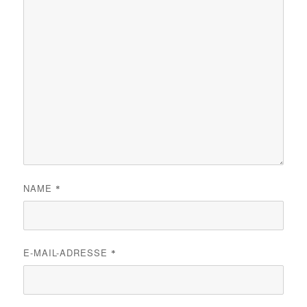
NAME
*
E-MAIL-ADRESSE
*