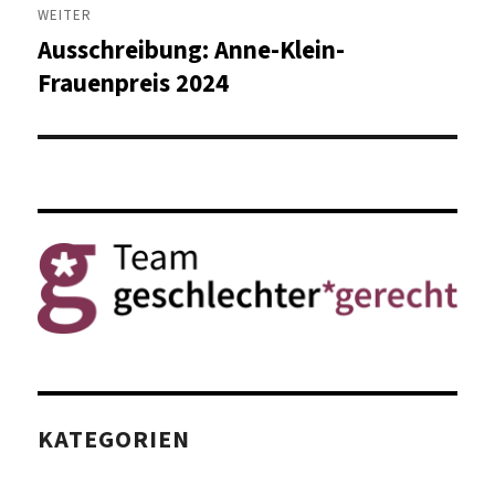
WEITER
Ausschreibung: Anne-Klein-
Nächster
Beitrag:
Frauenpreis 2024
KATEGORIEN