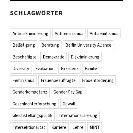
SCHLAGWÖRTER
Antidiskriminierung
Antifeminismus
Antisemitismus
Belästigung
Beratung
Berlin University Alliance
Beschäftigte
Demokratie
Diskriminierung
Diversity
Evaluation
Exzellenz
Familie
Feminismus
Frauenbeauftragte
Frauenförderung
Genderkompetenz
Gender Pay Gap
Geschlechterforschung
Gewalt
Gleichstellungspolitik
Internationalisierung
Intersektionalität
Karriere
Lehre
MINT