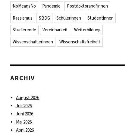
NoMeansNo
Pandemie
Postdoktorand*innen
Rassismus
SBDG
Schülerinnen
Studentinnen
Studierende
Vereinbarkeit
Weiterbildung
Wissenschaftlerinnen
Wissenschaftsfreiheit
ARCHIV
August 2026
Juli 2026
Juni 2026
Mai 2026
April 2026