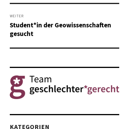
WEITER
Student*in der Geowissenschaften
Nächster
Beitrag:
gesucht
KATEGORIEN