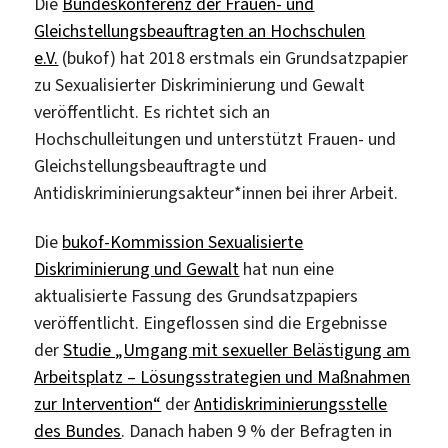
Die
Bundeskonferenz der Frauen- und
Gleichstellungsbeauftragten an Hochschulen
e.V.
(bukof) hat 2018 erstmals ein Grundsatzpapier
zu Sexualisierter Diskriminierung und Gewalt
veröffentlicht. Es richtet sich an
Hochschulleitungen und unterstützt Frauen- und
Gleichstellungsbeauftragte und
Antidiskriminierungsakteur*innen bei ihrer Arbeit.
Die
bukof-Kommission Sexualisierte
Diskriminierung und Gewalt
hat nun eine
aktualisierte Fassung des Grundsatzpapiers
veröffentlicht. Eingeflossen sind die Ergebnisse
der
Studie „Umgang mit sexueller Belästigung am
Arbeitsplatz – Lösungsstrategien und Maßnahmen
zur Intervention“
der
Antidiskriminierungsstelle
des Bundes
. Danach haben 9 % der Befragten in