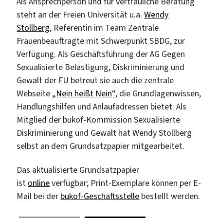
Als Ansprechperson und für vertrauliche Beratung
steht an der Freien Universität u.a.
Wendy
Stollberg
, Referentin im Team Zentrale
Frauenbeauftragte mit Schwerpunkt SBDG, zur
Verfügung. Als Geschäftsführung der AG Gegen
Sexualisierte Belästigung, Diskriminierung und
Gewalt der FU betreut sie auch die zentrale
Webseite
„Nein heißt Nein“
, die Grundlagenwissen,
Handlungshilfen und Anlaufadressen bietet. Als
Mitglied der bukof-Kommission Sexualisierte
Diskriminierung und Gewalt hat Wendy Stollberg
selbst an dem Grundsatzpapier mitgearbeitet.
Das aktualisierte Grundsatzpapier
ist
online
verfügbar; Print-Exemplare können per E-
Mail bei der
bukof-Geschäftsstelle
bestellt werden.