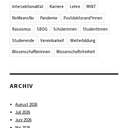
Intersektionalität
Karriere
Lehre
MINT
NoMeansNo
Pandemie
Postdoktorand*innen
Rassismus
SBDG
Schülerinnen
Studentinnen
Studierende
Vereinbarkeit
Weiterbildung
Wissenschaftlerinnen
Wissenschaftsfreiheit
ARCHIV
August 2026
Juli 2026
Juni 2026
Mai 2026