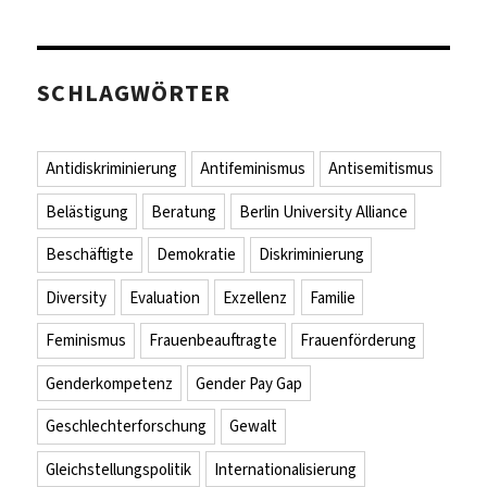
SCHLAGWÖRTER
Antidiskriminierung
Antifeminismus
Antisemitismus
Belästigung
Beratung
Berlin University Alliance
Beschäftigte
Demokratie
Diskriminierung
Diversity
Evaluation
Exzellenz
Familie
Feminismus
Frauenbeauftragte
Frauenförderung
Genderkompetenz
Gender Pay Gap
Geschlechterforschung
Gewalt
Gleichstellungspolitik
Internationalisierung