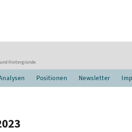
 und Hintergründe.
Analysen
Positionen
Newsletter
Im
2023