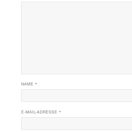
NAME
*
E-MAIL-ADRESSE
*