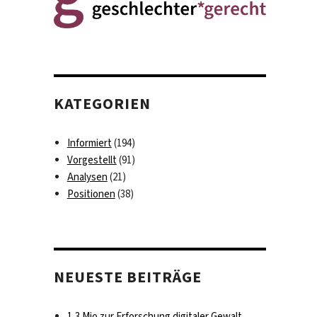
KATEGORIEN
Informiert
(194)
Vorgestellt
(91)
Analysen
(21)
Positionen
(38)
NEUESTE BEITRÄGE
1,3 Mio zur Erforschung digitaler Gewalt