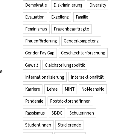
Demokratie
Diskriminierung
Diversity
Evaluation
Exzellenz
Familie
Feminismus
Frauenbeauftragte
Frauenförderung
Genderkompetenz
Gender Pay Gap
Geschlechterforschung
Gewalt
Gleichstellungspolitik
se
Internationalisierung
Intersektionalität
Karriere
Lehre
MINT
NoMeansNo
Pandemie
Postdoktorand*innen
Rassismus
SBDG
Schülerinnen
Studentinnen
Studierende