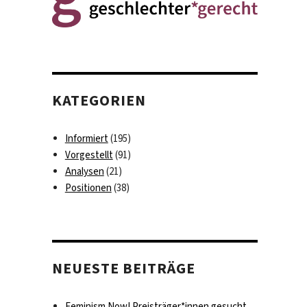
KATEGORIEN
Informiert
(195)
Vorgestellt
(91)
Analysen
(21)
Positionen
(38)
NEUESTE BEITRÄGE
Feminism Now! Preisträger*innen gesucht