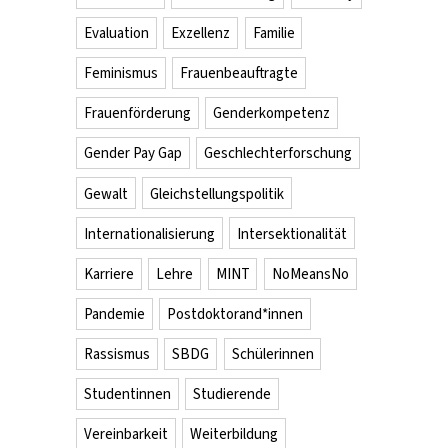
Evaluation
Exzellenz
Familie
Feminismus
Frauenbeauftragte
Frauenförderung
Genderkompetenz
Gender Pay Gap
Geschlechterforschung
Gewalt
Gleichstellungspolitik
Internationalisierung
Intersektionalität
Karriere
Lehre
MINT
NoMeansNo
Pandemie
Postdoktorand*innen
Rassismus
SBDG
Schülerinnen
Studentinnen
Studierende
Vereinbarkeit
Weiterbildung