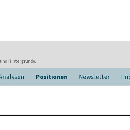
 und Hintergründe.
Analysen
Positionen
Newsletter
Im