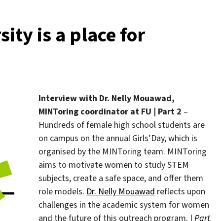
sity is a place for
e
rin“
Interview with Dr. Nelly Mouawad,
MINToring coordinator at FU
|
Part 2
–
Hundreds of female high school students are
on campus on the annual Girls’Day, which is
organised by the MINToring team. MINToring
aims to motivate women to study STEM
subjects, create a safe space, and offer them
role models.
Dr. Nelly Mouawad
reflects upon
challenges in the academic system for women
and the future of this outreach program. |
Part