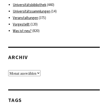
Universitätsbibliothek
(440)
Universitätssammlungen
(14)
Veranstaltungen
(375)
Vorgestellt
(120)
Was ist neu?
(820)
ARCHIV
Archiv
TAGS