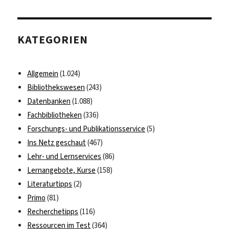
KATEGORIEN
Allgemein
(1.024)
Bibliothekswesen
(243)
Datenbanken
(1.088)
Fachbibliotheken
(336)
Forschungs- und Publikationsservice
(5)
Ins Netz geschaut
(467)
Lehr- und Lernservices
(86)
Lernangebote, Kurse
(158)
Literaturtipps
(2)
Primo
(81)
Recherchetipps
(116)
Ressourcen im Test
(364)