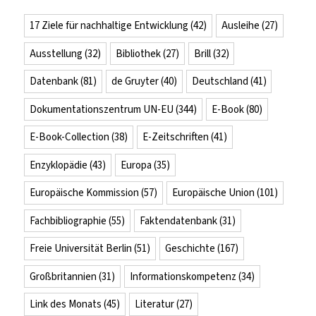
17 Ziele für nachhaltige Entwicklung
(42)
Ausleihe
(27)
Ausstellung
(32)
Bibliothek
(27)
Brill
(32)
Datenbank
(81)
de Gruyter
(40)
Deutschland
(41)
Dokumentationszentrum UN-EU
(344)
E-Book
(80)
E-Book-Collection
(38)
E-Zeitschriften
(41)
Enzyklopädie
(43)
Europa
(35)
Europäische Kommission
(57)
Europäische Union
(101)
Fachbibliographie
(55)
Faktendatenbank
(31)
Freie Universität Berlin
(51)
Geschichte
(167)
Großbritannien
(31)
Informationskompetenz
(34)
Link des Monats
(45)
Literatur
(27)