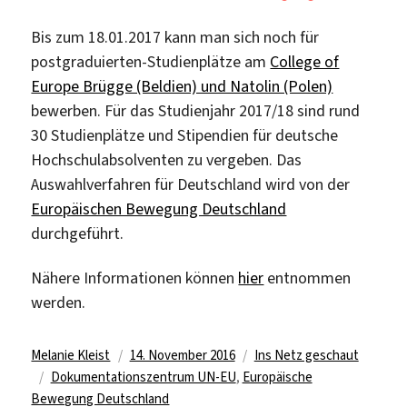
Bis zum 18.01.2017 kann man sich noch für
postgraduierten-Studienplätze am
College of
Europe Brügge (Beldien) und Natolin (Polen)
bewerben. Für das Studienjahr 2017/18 sind rund
30 Studienplätze und Stipendien für deutsche
Hochschulabsolventen zu vergeben. Das
Auswahlverfahren für Deutschland wird von der
Europäischen Bewegung Deutschland
durchgeführt.
Nähere Informationen können
hier
entnommen
werden.
Autor
Veröffentlicht
Kategorien
Melanie Kleist
14. November 2016
Ins Netz geschaut
Schlagwörter
am
Dokumentationszentrum UN-EU
,
Europäische
Bewegung Deutschland