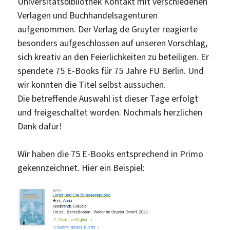
Universitätsbibliothek Kontakt mit verschiedenen
Jahr
Verlagen und Buchhandelsagenturen
verfügbar
aufgenommen. Der Verlag de Gruyter reagierte
besonders aufgeschlossen auf unseren Vorschlag,
sich kreativ an den Feierlichkeiten zu beteiligen. Er
spendete 75 E-Books für 75 Jahre FU Berlin. Und
wir konnten die Titel selbst aussuchen.
Die betreffende Auswahl ist dieser Tage erfolgt
und freigeschaltet worden. Nochmals herzlichen
Dank dafür!
Wir haben die 75 E-Books entsprechend in Primo
gekennzeichnet. Hier ein Beispiel: