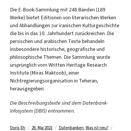
Die E-Book-Sammlung mit 248 Bänden (189
Werke) bietet Editionen von literarischen Werken
und Abhandlungen zur iranischen Kulturgeschichte
die bis in das 10. Jahrhundert zurückreichen. Die
persischen und arabischen Texte behandeln
insbesondere historische, geografische und
philosophische Themen. Die Sammlung wurde
ursprünglich vom Written Heritage Research
Institute (Miras Maktoob), einer
Nichtregierungsorganisation in Teheran,
herausgegeben.
Die Beschreibungstexte sind dem Datenbank-
Infosystem (DBIS) entnommen.
Autor
Veröffentlicht
Kategorien
Schlagwö
Doris Eh
26. Mai 2021
Datenbanken
,
Was ist neu?