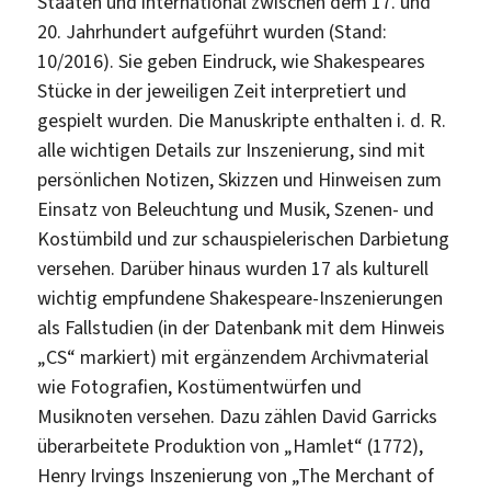
Staaten und international zwischen dem 17. und
20. Jahrhundert aufgeführt wurden (Stand:
10/2016). Sie geben Eindruck, wie Shakespeares
Stücke in der jeweiligen Zeit interpretiert und
gespielt wurden. Die Manuskripte enthalten i. d. R.
alle wichtigen Details zur Inszenierung, sind mit
persönlichen Notizen, Skizzen und Hinweisen zum
Einsatz von Beleuchtung und Musik, Szenen- und
Kostümbild und zur schauspielerischen Darbietung
versehen. Darüber hinaus wurden 17 als kulturell
wichtig empfundene Shakespeare-Inszenierungen
als Fallstudien (in der Datenbank mit dem Hinweis
„CS“ markiert) mit ergänzendem Archivmaterial
wie Fotografien, Kostümentwürfen und
Musiknoten versehen. Dazu zählen David Garricks
überarbeitete Produktion von „Hamlet“ (1772),
Henry Irvings Inszenierung von „The Merchant of