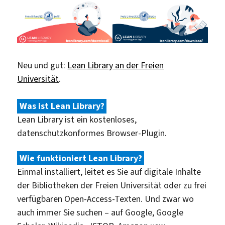
Jubiläum
der
FU
Berlin
Neu und gut:
Lean Library an der Freien
Universität
.
Was ist Lean Library?
Lean Library ist ein kostenloses,
datenschutzkonformes Browser-Plugin.
Wie funktioniert Lean Library?
Einmal installiert, leitet es Sie auf digitale Inhalte
der Bibliotheken der Freien Universität oder zu frei
verfügbaren Open-Access-Texten. Und zwar wo
auch immer Sie suchen – auf Google, Google