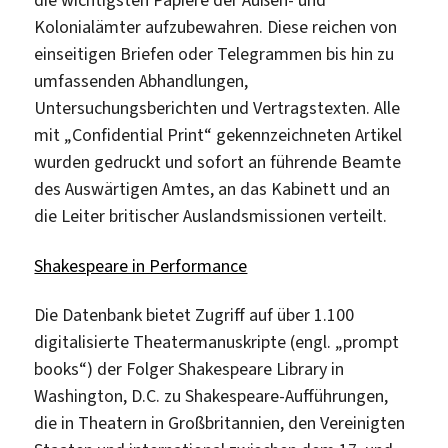
die wichtigsten Papiere der Außen- und
Kolonialämter aufzubewahren. Diese reichen von
einseitigen Briefen oder Telegrammen bis hin zu
umfassenden Abhandlungen,
Untersuchungsberichten und Vertragstexten. Alle
mit „Confidential Print“ gekennzeichneten Artikel
wurden gedruckt und sofort an führende Beamte
des Auswärtigen Amtes, an das Kabinett und an
die Leiter britischer Auslandsmissionen verteilt.
Shakespeare in Performance
Die Datenbank bietet Zugriff auf über 1.100
digitalisierte Theatermanuskripte (engl. „prompt
books“) der Folger Shakespeare Library in
Washington, D.C. zu Shakespeare-Aufführungen,
die in Theatern in Großbritannien, den Vereinigten