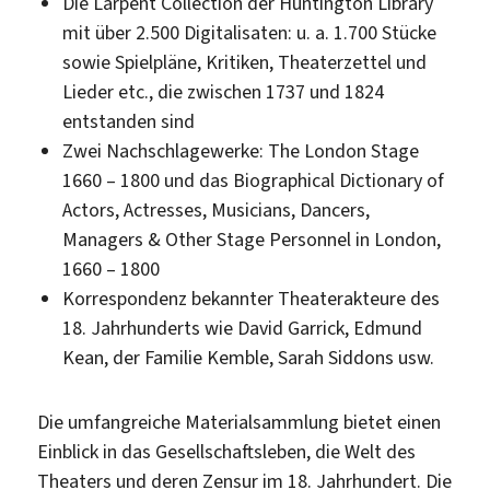
Die Larpent Collection der Huntington Library
mit über 2.500 Digitalisaten: u. a. 1.700 Stücke
sowie Spielpläne, Kritiken, Theaterzettel und
Lieder etc., die zwischen 1737 und 1824
entstanden sind
Zwei Nachschlagewerke: The London Stage
1660 – 1800 und das Biographical Dictionary of
Actors, Actresses, Musicians, Dancers,
Managers & Other Stage Personnel in London,
1660 – 1800
Korrespondenz bekannter Theaterakteure des
18. Jahrhunderts wie David Garrick, Edmund
Kean, der Familie Kemble, Sarah Siddons usw.
Die umfangreiche Materialsammlung bietet einen
Einblick in das Gesellschaftsleben, die Welt des
Theaters und deren Zensur im 18. Jahrhundert. Die