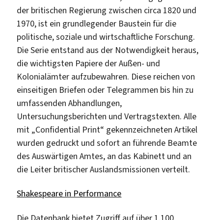
der britischen Regierung zwischen circa 1820 und
1970, ist ein grundlegender Baustein für die
politische, soziale und wirtschaftliche Forschung.
Die Serie entstand aus der Notwendigkeit heraus,
die wichtigsten Papiere der Außen- und
Kolonialämter aufzubewahren. Diese reichen von
einseitigen Briefen oder Telegrammen bis hin zu
umfassenden Abhandlungen,
Untersuchungsberichten und Vertragstexten. Alle
mit „Confidential Print“ gekennzeichneten Artikel
wurden gedruckt und sofort an führende Beamte
des Auswärtigen Amtes, an das Kabinett und an
die Leiter britischer Auslandsmissionen verteilt.
Shakespeare in Performance
Die Datenbank bietet Zugriff auf über 1.100