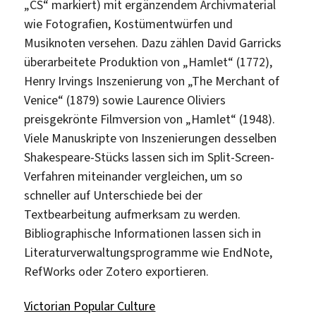
„CS“ markiert) mit ergänzendem Archivmaterial
wie Fotografien, Kostümentwürfen und
Musiknoten versehen. Dazu zählen David Garricks
überarbeitete Produktion von „Hamlet“ (1772),
Henry Irvings Inszenierung von „The Merchant of
Venice“ (1879) sowie Laurence Oliviers
preisgekrönte Filmversion von „Hamlet“ (1948).
Viele Manuskripte von Inszenierungen desselben
Shakespeare-Stücks lassen sich im Split-Screen-
Verfahren miteinander vergleichen, um so
schneller auf Unterschiede bei der
Textbearbeitung aufmerksam zu werden.
Bibliographische Informationen lassen sich in
Literaturverwaltungsprogramme wie EndNote,
RefWorks oder Zotero exportieren.
Victorian Popular Culture