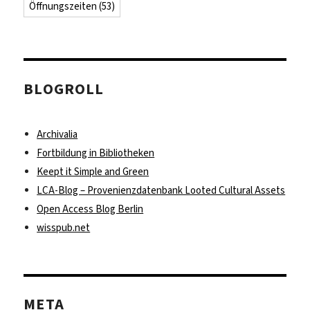
Öffnungszeiten
(53)
BLOGROLL
Archivalia
Fortbildung in Bibliotheken
Keept it Simple and Green
LCA-Blog – Provenienzdatenbank Looted Cultural Assets
Open Access Blog Berlin
wisspub.net
META