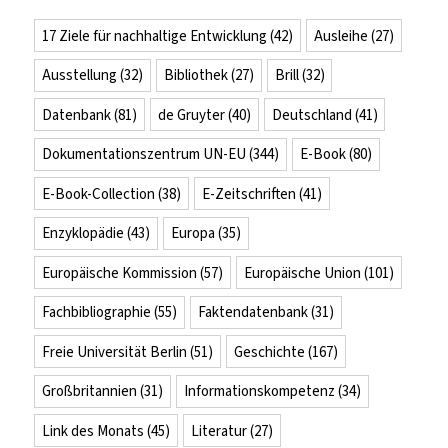
17 Ziele für nachhaltige Entwicklung
(42)
Ausleihe
(27)
Ausstellung
(32)
Bibliothek
(27)
Brill
(32)
Datenbank
(81)
de Gruyter
(40)
Deutschland
(41)
Dokumentationszentrum UN-EU
(344)
E-Book
(80)
E-Book-Collection
(38)
E-Zeitschriften
(41)
Enzyklopädie
(43)
Europa
(35)
Europäische Kommission
(57)
Europäische Union
(101)
Fachbibliographie
(55)
Faktendatenbank
(31)
Freie Universität Berlin
(51)
Geschichte
(167)
Großbritannien
(31)
Informationskompetenz
(34)
Link des Monats
(45)
Literatur
(27)