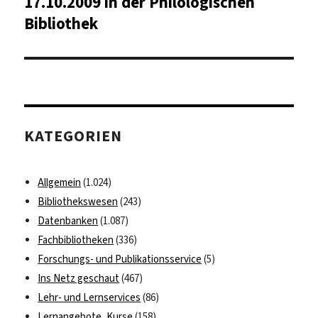
17.10.2009 in der Philologischen
Bibliothek
KATEGORIEN
Allgemein
(1.024)
Bibliothekswesen
(243)
Datenbanken
(1.087)
Fachbibliotheken
(336)
Forschungs- und Publikationsservice
(5)
Ins Netz geschaut
(467)
Lehr- und Lernservices
(86)
Lernangebote, Kurse
(158)