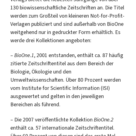
130 biowissenschaftliche Zeitschriften an. Die Titel
werden zum Großteil von kleineren Not-for-Profit-
Verlagen publiziert und sind außerhalb von BioOne
weitgehend nur in gedruckter Form erhältlich. Es
werde drei Kollektionen angeboten:
–
BioOne.1
, 2001 entstanden, enthält ca. 87 häufig
zitierte Zeitschriftentitel aus dem Bereich der
Biologie, Ökologie und den
Umweltwissenschaften. Über 80 Prozent werden
vom Institute for Scientific Information (ISI)
ausgewertet und gelten in den jeweiligen
Bereichen als führend.
– Die 2007 veröffentlichte Kollektion
BioOne.2
enthält ca. 57 internationale Zeitschriftentitel.
Über 60 Prozent von diesen sind das erste Mal