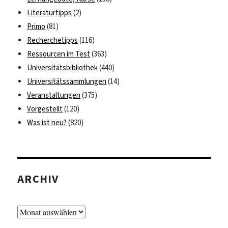
Literaturtipps
(2)
Primo
(81)
Recherchetipps
(116)
Ressourcen im Test
(363)
Universitätsbibliothek
(440)
Universitätssammlungen
(14)
Veranstaltungen
(375)
Vorgestellt
(120)
Was ist neu?
(820)
ARCHIV
Archiv