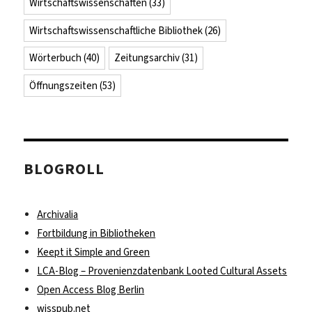
Wirtschaftswissenschaften
(33)
Wirtschaftswissenschaftliche Bibliothek
(26)
Wörterbuch
(40)
Zeitungsarchiv
(31)
Öffnungszeiten
(53)
BLOGROLL
Archivalia
Fortbildung in Bibliotheken
Keept it Simple and Green
LCA-Blog – Provenienzdatenbank Looted Cultural Assets
Open Access Blog Berlin
wisspub.net