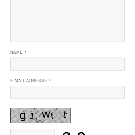
NAME
*
E-MAIL-ADRESSE
*