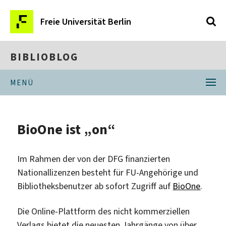
Freie Universität Berlin
BIBLIOBLOG
MENÜ
BioOne ist „on“
Im Rahmen der von der DFG finanzierten
Nationallizenzen besteht für FU-Angehörige und
Bibliotheksbenutzer ab sofort Zugriff auf
BioOne
.
Die Online-Plattform des nicht kommerziellen
Verlags bietet die neuesten Jahrgänge von über