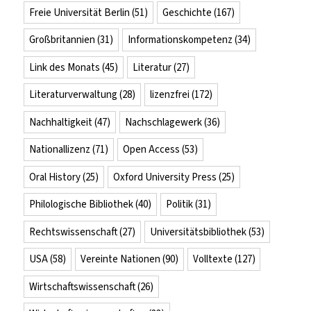
Freie Universität Berlin
(51)
Geschichte
(167)
Großbritannien
(31)
Informationskompetenz
(34)
Link des Monats
(45)
Literatur
(27)
Literaturverwaltung
(28)
lizenzfrei
(172)
Nachhaltigkeit
(47)
Nachschlagewerk
(36)
Nationallizenz
(71)
Open Access
(53)
Oral History
(25)
Oxford University Press
(25)
Philologische Bibliothek
(40)
Politik
(31)
Rechtswissenschaft
(27)
Universitätsbibliothek
(53)
USA
(58)
Vereinte Nationen
(90)
Volltexte
(127)
Wirtschaftswissenschaft
(26)