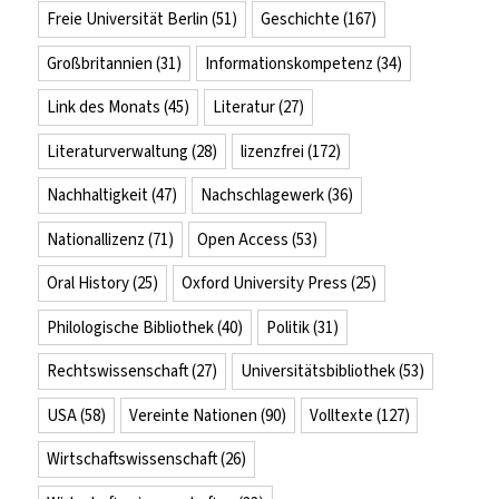
Freie Universität Berlin
(51)
Geschichte
(167)
Großbritannien
(31)
Informationskompetenz
(34)
Link des Monats
(45)
Literatur
(27)
Literaturverwaltung
(28)
lizenzfrei
(172)
Nachhaltigkeit
(47)
Nachschlagewerk
(36)
Nationallizenz
(71)
Open Access
(53)
Oral History
(25)
Oxford University Press
(25)
Philologische Bibliothek
(40)
Politik
(31)
Rechtswissenschaft
(27)
Universitätsbibliothek
(53)
USA
(58)
Vereinte Nationen
(90)
Volltexte
(127)
Wirtschaftswissenschaft
(26)