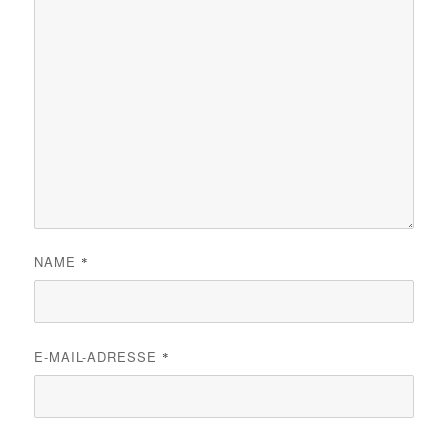
NAME
*
E-MAIL-ADRESSE
*