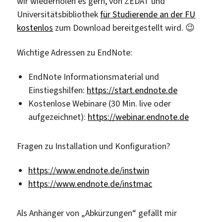
wir wiederholen es gern, von ZEDAT und
Universitätsbibliothek
für Studierende an der FU
kostenlos
zum Download bereitgestellt wird. 😉
Wichtige Adressen zu EndNote:
EndNote Informationsmaterial und
Einstiegshilfen:
https://start.endnote.de
Kostenlose Webinare (30 Min. live oder
aufgezeichnet):
https://webinar.endnote.de
Fragen zu Installation und Konfiguration?
https://www.endnote.de/instwin
https://www.endnote.de/instmac
Als Anhänger von „Abkürzungen“ gefällt mir