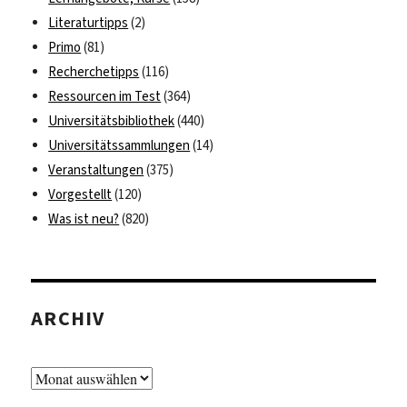
Literaturtipps
(2)
Primo
(81)
Recherchetipps
(116)
Ressourcen im Test
(364)
Universitätsbibliothek
(440)
Universitätssammlungen
(14)
Veranstaltungen
(375)
Vorgestellt
(120)
Was ist neu?
(820)
ARCHIV
Archiv