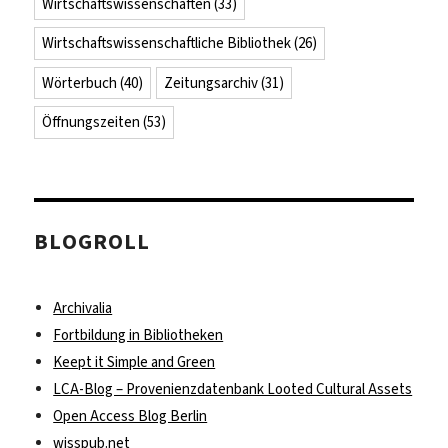
Wirtschaftswissenschaften
(33)
Wirtschaftswissenschaftliche Bibliothek
(26)
Wörterbuch
(40)
Zeitungsarchiv
(31)
Öffnungszeiten
(53)
BLOGROLL
Archivalia
Fortbildung in Bibliotheken
Keept it Simple and Green
LCA-Blog – Provenienzdatenbank Looted Cultural Assets
Open Access Blog Berlin
wisspub.net