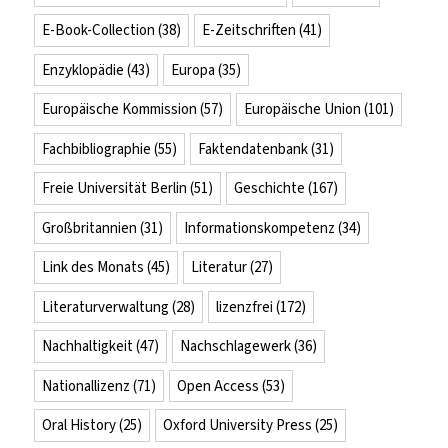
E-Book-Collection
(38)
E-Zeitschriften
(41)
Enzyklopädie
(43)
Europa
(35)
Europäische Kommission
(57)
Europäische Union
(101)
Fachbibliographie
(55)
Faktendatenbank
(31)
Freie Universität Berlin
(51)
Geschichte
(167)
Großbritannien
(31)
Informationskompetenz
(34)
Link des Monats
(45)
Literatur
(27)
Literaturverwaltung
(28)
lizenzfrei
(172)
Nachhaltigkeit
(47)
Nachschlagewerk
(36)
Nationallizenz
(71)
Open Access
(53)
Oral History
(25)
Oxford University Press
(25)