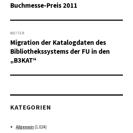
Beitrag:
Buchmesse-Preis 2011
WEITER
Migration der Katalogdaten des
Nächster
Beitrag:
Bibliothekssystems der FU in den
„B3KAT“
KATEGORIEN
Allgemein
(1.024)