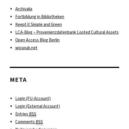
Archivalia
Fortbildung in Bibliotheken
Keept it Simple and Green
LCA-Blog – Provenienzdatenbank Looted Cultural Assets
Open Access Blog Berlin
wisspub.net
META
Login (FU-Account)
Login (External Account)
Entries
RSS
Comments
RSS