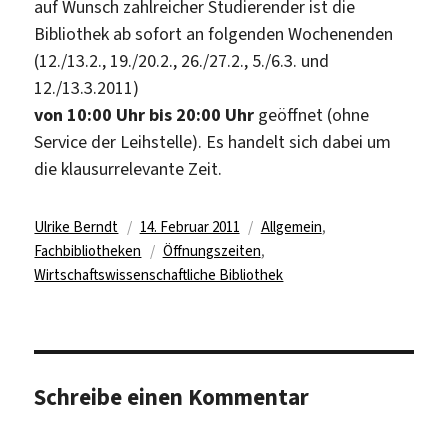
auf Wunsch zahlreicher Studierender ist die
Bibliothek ab sofort an folgenden Wochenenden
(12./13.2., 19./20.2., 26./27.2., 5./6.3. und
12./13.3.2011)
von 10:00 Uhr bis 20:00 Uhr
geöffnet (ohne
Service der Leihstelle). Es handelt sich dabei um
die klausurrelevante Zeit.
Autor
Veröffentlicht
Kategorien
Ulrike Berndt
14. Februar 2011
Allgemein
,
am
Schlagwörter
Fachbibliotheken
Öffnungszeiten
,
Wirtschaftswissenschaftliche Bibliothek
Schreibe einen Kommentar