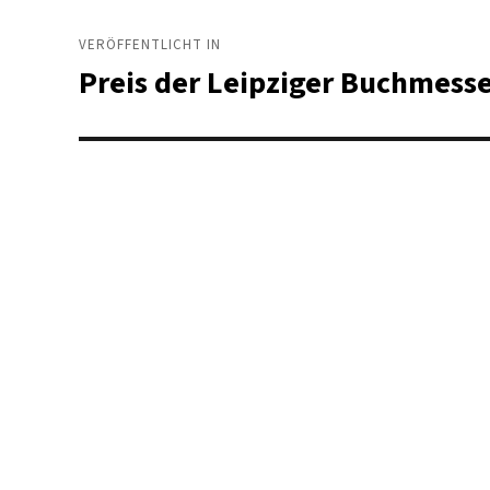
Beitragsnavigation
VERÖFFENTLICHT IN
Preis der Leipziger Buchmess