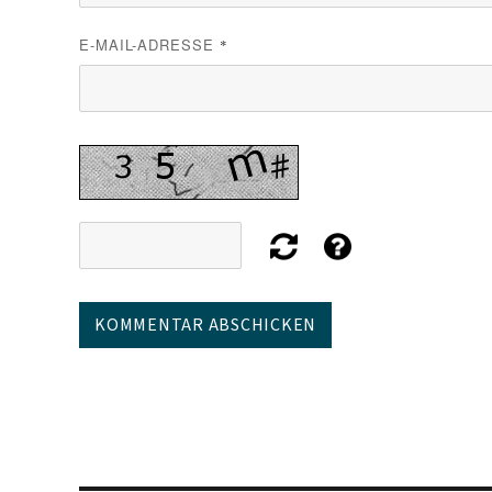
E-MAIL-ADRESSE
*