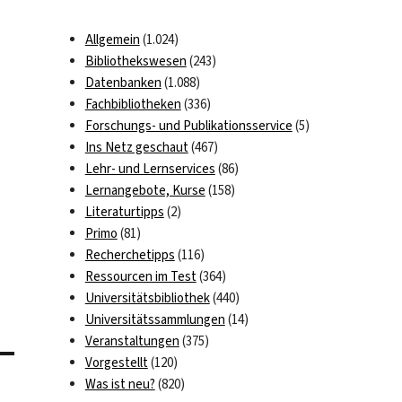
Allgemein
(1.024)
Bibliothekswesen
(243)
Datenbanken
(1.088)
Fachbibliotheken
(336)
Forschungs- und Publikationsservice
(5)
Ins Netz geschaut
(467)
Lehr- und Lernservices
(86)
Lernangebote, Kurse
(158)
Literaturtipps
(2)
Primo
(81)
Recherchetipps
(116)
Ressourcen im Test
(364)
Universitätsbibliothek
(440)
Universitätssammlungen
(14)
Veranstaltungen
(375)
Vorgestellt
(120)
Was ist neu?
(820)