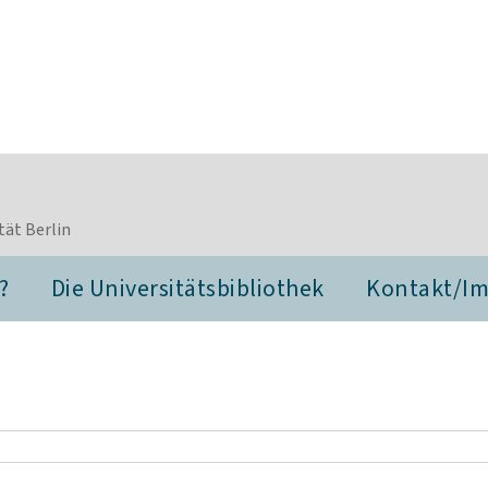
tät Berlin
?
Die Universitätsbibliothek
Kontakt/I