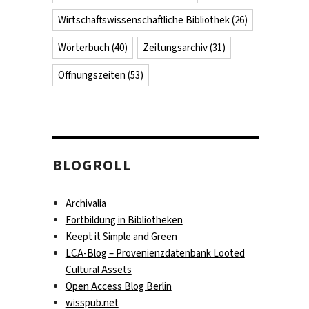
Wirtschaftswissenschaftliche Bibliothek
(26)
Wörterbuch
(40)
Zeitungsarchiv
(31)
Öffnungszeiten
(53)
BLOGROLL
Archivalia
Fortbildung in Bibliotheken
Keept it Simple and Green
LCA-Blog – Provenienzdatenbank Looted
Cultural Assets
Open Access Blog Berlin
wisspub.net