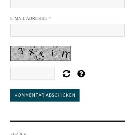
E-MAIL-ADRESSE
*
Beitragsnavigation
ZURÜCK