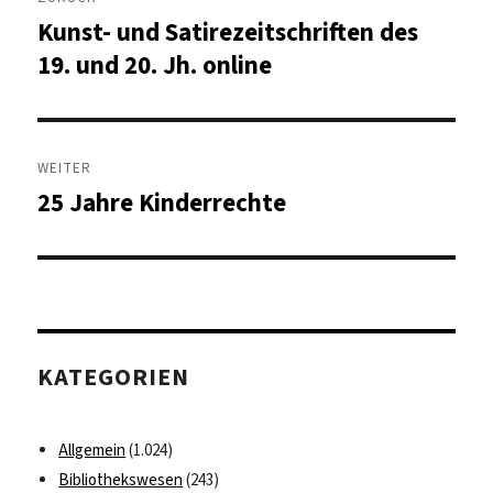
Kunst- und Satirezeitschriften des
Vorheriger
Beitrag:
19. und 20. Jh. online
WEITER
25 Jahre Kinderrechte
Nächster
Beitrag:
KATEGORIEN
Allgemein
(1.024)
Bibliothekswesen
(243)