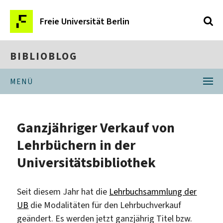
Freie Universität Berlin
BIBLIOBLOG
MENÜ
Ganzjähriger Verkauf von
Lehrbüchern in der
Universitätsbibliothek
Seit diesem Jahr hat die
Lehrbuchsammlung der
UB
die Modalitäten für den Lehrbuchverkauf
geändert. Es werden jetzt ganzjährig Titel bzw.