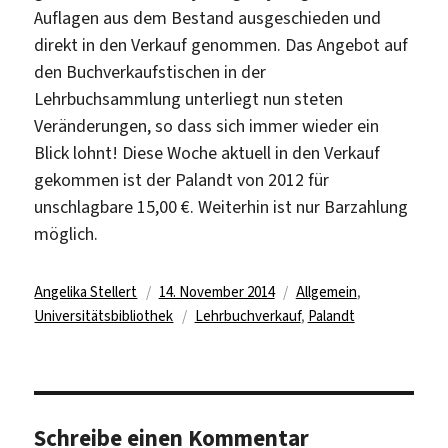
Auflagen aus dem Bestand ausgeschieden und
direkt in den Verkauf genommen. Das Angebot auf
den Buchverkaufstischen in der
Lehrbuchsammlung unterliegt nun steten
Veränderungen, so dass sich immer wieder ein
Blick lohnt! Diese Woche aktuell in den Verkauf
gekommen ist der Palandt von 2012 für
unschlagbare 15,00 €. Weiterhin ist nur Barzahlung
möglich.
Autor
Veröffentlicht
Kategorien
Angelika Stellert
14. November 2014
Allgemein
,
am
Schlagwörter
Universitätsbibliothek
Lehrbuchverkauf
,
Palandt
Schreibe einen Kommentar