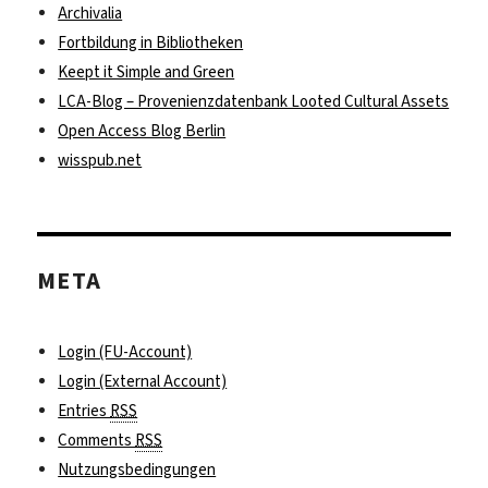
Archivalia
Fortbildung in Bibliotheken
Keept it Simple and Green
LCA-Blog – Provenienzdatenbank Looted Cultural Assets
Open Access Blog Berlin
wisspub.net
META
Login (FU-Account)
Login (External Account)
Entries
RSS
Comments
RSS
Nutzungsbedingungen