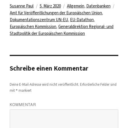
Autor
Veröffentlicht
Kategorien
Schla
Susanne Paul
5. März 2020
Allgemein
,
Datenbanken
am
Amt für Veröffentlichungen der Europäischen Union
,
Dokumentationszentrum UN-EU
,
EU-Datathon
,
Europäischen Kommission
,
Generaldirektion Regional- und
Stadtpolitik der Europäischen Kommission
Schreibe einen Kommentar
Deine E-Mail-Adresse wird nicht veröffentlicht.
Erforderliche Felder sind
*
mit
markiert
KOMMENTAR