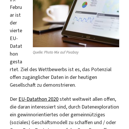
Febru
ar ist
der
vierte
EU-
Datat
Quelle: Photo Mix auf Pixabay
hon
gesta
rtet. Ziel des Wettbewerbs ist es, das Potenzial
offen zugänglicher Daten in der heutigen
Gesellschaft zu demonstrieren.
Der
EU-Datathon 2020
steht weltweit allen offen,
die daran interessiert sind, durch Datenexploration
ein gewinnorientiertes oder gemeinnütziges
(soziales) Geschäftsmodell zu schaffen und / oder