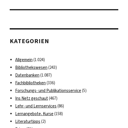
Beitrag:
KATEGORIEN
Allgemein
(1.024)
Bibliothekswesen
(243)
Datenbanken
(1.087)
Fachbibliotheken
(336)
Forschungs- und Publikationsservice
(5)
Ins Netz geschaut
(467)
Lehr- und Lernservices
(86)
Lernangebote, Kurse
(158)
Literaturtipps
(2)