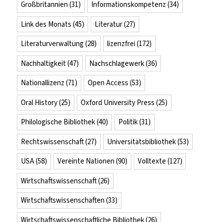
Großbritannien
(31)
Informationskompetenz
(34)
Link des Monats
(45)
Literatur
(27)
Literaturverwaltung
(28)
lizenzfrei
(172)
Nachhaltigkeit
(47)
Nachschlagewerk
(36)
Nationallizenz
(71)
Open Access
(53)
Oral History
(25)
Oxford University Press
(25)
Philologische Bibliothek
(40)
Politik
(31)
Rechtswissenschaft
(27)
Universitätsbibliothek
(53)
USA
(58)
Vereinte Nationen
(90)
Volltexte
(127)
Wirtschaftswissenschaft
(26)
Wirtschaftswissenschaften
(33)
Wirtschaftswissenschaftliche Bibliothek
(26)