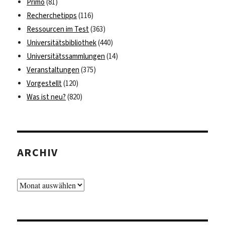
Primo
(81)
Recherchetipps
(116)
Ressourcen im Test
(363)
Universitätsbibliothek
(440)
Universitätssammlungen
(14)
Veranstaltungen
(375)
Vorgestellt
(120)
Was ist neu?
(820)
ARCHIV
Archiv