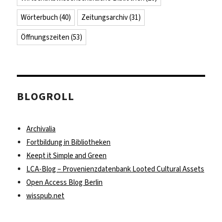
Wörterbuch
(40)
Zeitungsarchiv
(31)
Öffnungszeiten
(53)
BLOGROLL
Archivalia
Fortbildung in Bibliotheken
Keept it Simple and Green
LCA-Blog – Provenienzdatenbank Looted Cultural Assets
Open Access Blog Berlin
wisspub.net