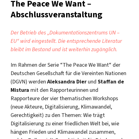
The Peace We Want –
–
Abschlussveranstaltung
Sommer
2020
–
Der Betrieb des „Dokumentationszentrums UN –
Befragung
EU“ wird eingestellt. Die entsprechende Literatur
Juli
bleibt im Bestand und ist weiterhin zugänglich.
–
August
2020
Im Rahmen der Serie “The Peace We Want“ der
Deutschen Gesellschaft für die Vereinten Nationen
(DGVN) werden
Aleksandra Dier
und
Staffan de
Mistura
mit den Rapporteurinnen und
Rapporteure der vier thematischen Workshops
(neue Akteure, Digitalisierung, Klimawandel,
Gerechtigkeit) zu den Themen: Wie trägt
Digitalisierung zu einer friedlichen Welt bei, wie
hängen Frieden und Klimawandel zusammen,