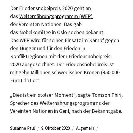
Der Friedensnobelpreis 2020 geht an
das
Welternährungsprogramm (WFP)
der Vereinten Nationen. Das gab
das Nobelkomitee in Oslo soeben bekannt.
Das WFP wird für seinen Einsatz im Kampf gegen
den Hunger und für den Frieden in
Konfliktregionen mit dem Friedensnobelpreis
2020 ausgezeichnet. Der Friedensnobelpreis ist
mit zehn Millionen schwedischen Kronen (950.000
Euro) dotiert.
„Dies ist ein stolzer Moment“, sagte Tomson Phiri,
Sprecher des
Welternährungsprogramms der
Vereinten Nationen in Genf, nach der Bekanntgabe.
Autor
Veröffentlicht
Kategorien
Schlagwörter
Susanne Paul
9. Oktober 2020
Allgemein