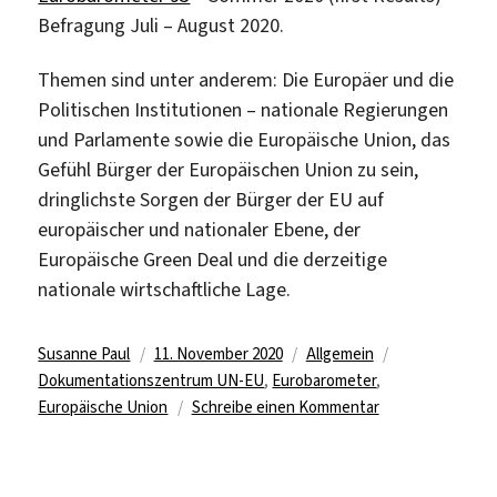
Befragung Juli – August 2020.
Themen sind unter anderem: Die Europäer und die
Politischen Institutionen – nationale Regierungen
und Parlamente sowie die Europäische Union, das
Gefühl Bürger der Europäischen Union zu sein,
dringlichste Sorgen der Bürger der EU auf
europäischer und nationaler Ebene, der
Europäische Green Deal und die derzeitige
nationale wirtschaftliche Lage.
Autor
Veröffentlicht
Kategorien
Schlagwörter
Susanne Paul
11. November 2020
Allgemein
am
Dokumentationszentrum UN-EU
,
Eurobarometer
,
zu
Europäische Union
Schreibe einen Kommentar
Standard-
Eurobarometer
93