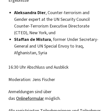
Ergebnisse
Aleksandra Dier
, Counter-terrorism and
Gender expert at the UN Security Council
Counter-Terrorism Executive Directorate
(CTED), New York, und
Staffan de Mistura
, former Under Secretary-
General and UN Special Envoy to Iraq,
Afghanistan, Syria
16:30 Uhr Abschluss und Ausblick
Moderation: Jens Fischer
Anmeldungen sind über
das
Onlineformular
möglich.
Alle registrierten Teilnehmerinnen und Teilnehmer