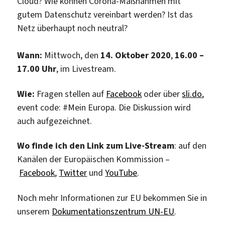
Cloud? Wie können Corona-Maßnahmen mit
gutem Datenschutz vereinbart werden? Ist das
Netz überhaupt noch neutral?
Wann:
Mittwoch, den
14. Oktober 2020
,
16.00 –
17.00 Uhr
, im Livestream.
Wie:
Fragen stellen auf
Facebook
oder über
sli.do
,
event code: #Mein Europa. Die Diskussion wird
auch aufgezeichnet.
Wo finde ich den Link zum Live-Stream
: auf den
Kanälen der Europäischen Kommission –
Facebook
,
Twitter
und
YouTube
.
Noch mehr Informationen zur EU bekommen Sie in
unserem
Dokumentationszentrum UN-EU
.