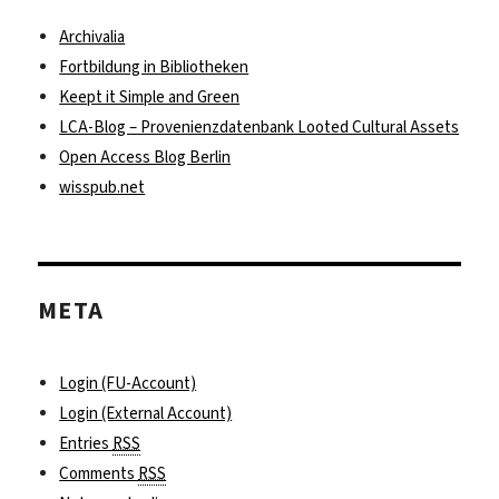
Archivalia
Fortbildung in Bibliotheken
Keept it Simple and Green
LCA-Blog – Provenienzdatenbank Looted Cultural Assets
Open Access Blog Berlin
wisspub.net
META
Login (FU-Account)
Login (External Account)
Entries
RSS
Comments
RSS