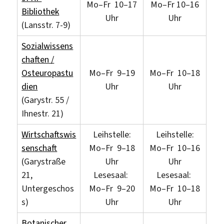
Mo–Fr 10–17
Mo–Fr 10–16
Bibliothek
Uhr
Uhr
(Lansstr. 7-9)
Sozialwissens
chaften /
Osteuropastu
Mo–Fr 9–19
Mo–Fr 10–18
dien
Uhr
Uhr
(Garystr. 55 /
Ihnestr. 21)
Wirtschaftswis
Leihstelle:
Leihstelle:
senschaft
Mo–Fr 9–18
Mo–Fr 10–16
(Garystraße
Uhr
Uhr
21,
Lesesaal:
Lesesaal:
Untergeschos
Mo–Fr 9–20
Mo–Fr 10–18
s)
Uhr
Uhr
Botanischer