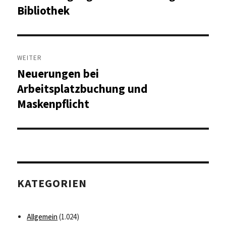
Beitrag:
Bibliothek
WEITER
Neuerungen bei
Nächster
Beitrag:
Arbeitsplatzbuchung und
Maskenpflicht
KATEGORIEN
Allgemein
(1.024)