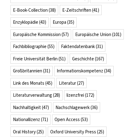
E-Book-Collection
(38)
E-Zeitschriften
(41)
Enzyklopädie
(43)
Europa
(35)
Europäische Kommission
(57)
Europäische Union
(101)
Fachbibliographie
(55)
Faktendatenbank
(31)
Freie Universität Berlin
(51)
Geschichte
(167)
Großbritannien
(31)
Informationskompetenz
(34)
Link des Monats
(45)
Literatur
(27)
Literaturverwaltung
(28)
lizenzfrei
(172)
Nachhaltigkeit
(47)
Nachschlagewerk
(36)
Nationallizenz
(71)
Open Access
(53)
Oral History
(25)
Oxford University Press
(25)