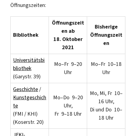
Öffnungszeiten:
Öffnungszeit
Bisherige
en ab
Bibliothek
Öffnungszeit
18. Oktober
en
2021
Universitätsbi
Mo–Fr 9–20
Mo–Fr 10–18
bliothek
Uhr
Uhr
(Garystr. 39)
Geschichte
/
Mo, Mi, Fr 10–
Kunstgeschich
Mo–Do 9–20
16 Uhr,
te
Uhr,
Di und Do 10–
(FMI / KHI)
Fr 9–18 Uhr
18 Uhr
(Koserstr. 20)
JFKI-