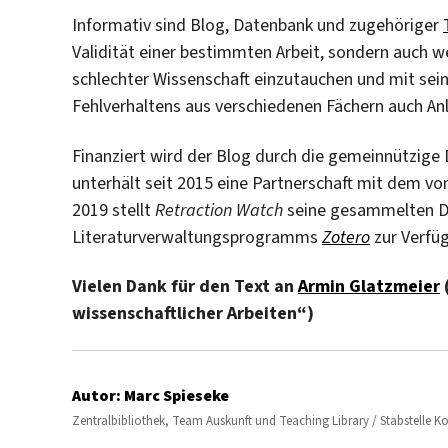
Informativ sind Blog, Datenbank und zugehöriger
Validität einer bestimmten Arbeit, sondern auch wei
schlechter Wissenschaft einzutauchen und mit sein
Fehlverhaltens aus verschiedenen Fächern auch Anla
Finanziert wird der Blog durch die gemeinnützige
unterhält seit 2015 eine Partnerschaft mit dem v
2019 stellt
Retraction Watch
seine gesammelten Dat
Literaturverwaltungsprogramms
Zotero
zur Verfü
Vielen Dank für den Text an
Armin Glatzmeier
wissenschaftlicher Arbeiten“)
Autor:
Marc Spieseke
Zentralbibliothek, Team Auskunft und Teaching Library / Stabstelle 