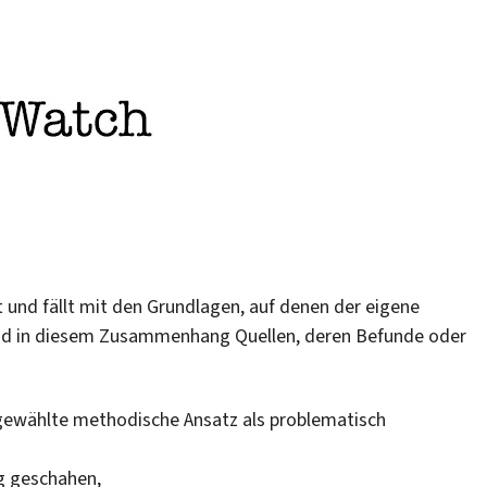
t und fällt mit den Grundlagen, auf denen der eigene
ind in diesem Zusammenhang Quellen, deren Befunde oder
 gewählte methodische Ansatz als problematisch
g geschahen,