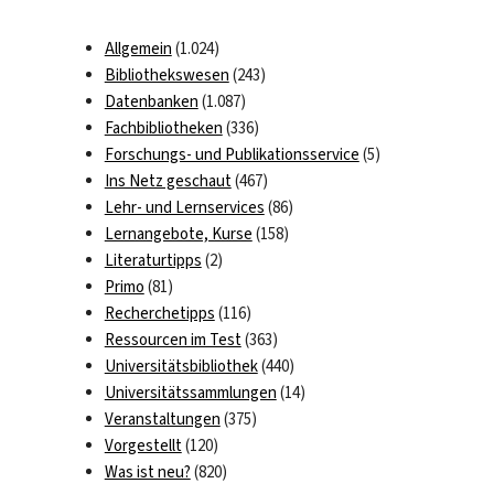
Allgemein
(1.024)
Bibliothekswesen
(243)
Datenbanken
(1.087)
Fachbibliotheken
(336)
Forschungs- und Publikationsservice
(5)
Ins Netz geschaut
(467)
Lehr- und Lernservices
(86)
Lernangebote, Kurse
(158)
Literaturtipps
(2)
Primo
(81)
Recherchetipps
(116)
Ressourcen im Test
(363)
Universitätsbibliothek
(440)
Universitätssammlungen
(14)
Veranstaltungen
(375)
Vorgestellt
(120)
Was ist neu?
(820)