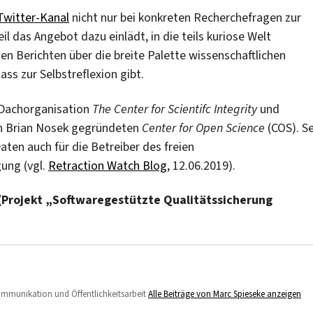
Twitter-Kanal
nicht nur bei konkreten Recherchefragen zur
l das Angebot dazu einlädt, in die teils kuriose Welt
en Berichten über die breite Palette wissenschaftlichen
ss zur Selbstreflexion gibt.
 Dachorganisation
The Center for Scientifc Integrity
und
on Brian Nosek gegründeten
Center for Open Science
(COS). Se
en auch für die Betreiber des freien
gung (vgl.
Retraction Watch Blog
, 12.06.2019).
(Projekt „Softwaregestützte Qualitätssicherung
Kommunikation und Öffentlichkeitsarbeit
Alle Beiträge von Marc Spieseke anzeigen