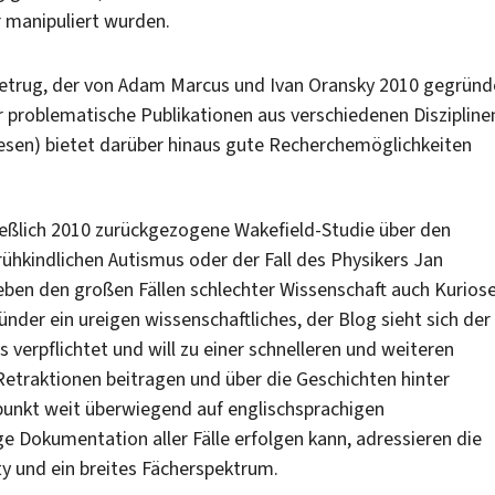
r manipuliert wurden.
betrug, der von Adam Marcus und Ivan Oransky 2010 gegründ
r problematische Publikationen aus verschiedenen Diszipline
sen) bietet darüber hinaus gute Recherchemöglichkeiten
ießlich 2010 zurückgezogene Wakefield-Studie über den
kindlichen Autismus oder der Fall des Physikers Jan
ben den großen Fällen schlechter Wissenschaft auch Kurios
ünder ein ureigen wissenschaftliches, der Blog sieht sich der
verpflichtet und will zu einer schnelleren und weiteren
etraktionen beitragen und über die Geschichten hinter
unkt weit überwiegend auf englischsprachigen
ge Dokumentation aller Fälle erfolgen kann, adressieren die
y und ein breites Fächerspektrum.