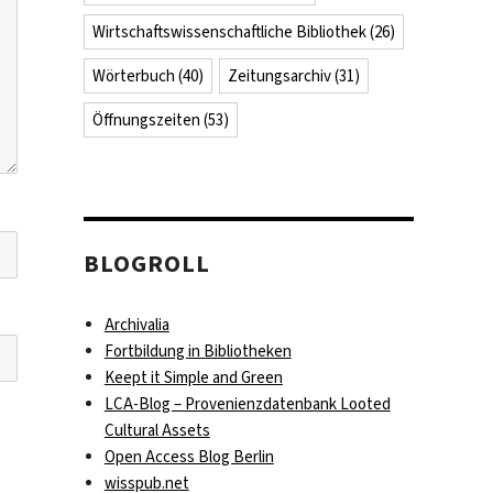
Wirtschaftswissenschaftliche Bibliothek
(26)
Wörterbuch
(40)
Zeitungsarchiv
(31)
Öffnungszeiten
(53)
BLOGROLL
Archivalia
Fortbildung in Bibliotheken
Keept it Simple and Green
LCA-Blog – Provenienzdatenbank Looted
Cultural Assets
Open Access Blog Berlin
wisspub.net