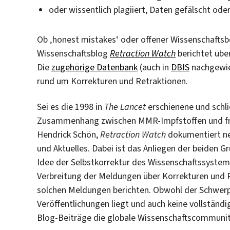
oder wissentlich plagiiert, Daten gefälscht ode
Ob ‚honest mistakes‘ oder offener Wissenschafts
Wissenschaftsblog
Retraction Watch
berichtet übe
Die
zugehörige Datenbank
(auch in
DBIS
nachgewie
rund um Korrekturen und Retraktionen.
Sei es die 1998 in
The Lancet
erschienene und schl
Zusammenhang zwischen MMR-Impfstoffen und früh
Hendrick Schön,
Retraction Watch
dokumentiert ne
und Aktuelles. Dabei ist das Anliegen der beiden Gr
Idee der Selbstkorrektur des Wissenschaftssystems 
Verbreitung der Meldungen über Korrekturen und R
solchen Meldungen berichten. Obwohl der Schwerp
Veröffentlichungen liegt und auch keine vollständi
Blog-Beiträge die globale Wissenschaftscommunit