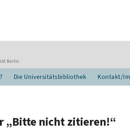
tät Berlin
?
Die Universitätsbibliothek
Kontakt/I
 „Bitte nicht zitieren!“