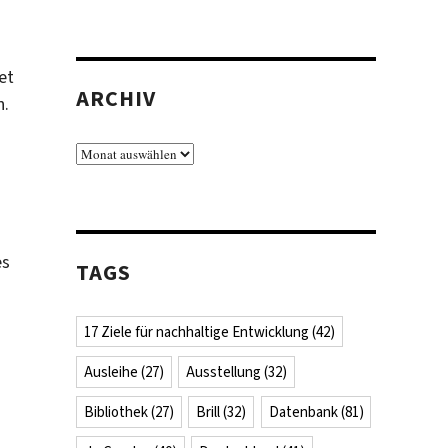
et
ARCHIV
n.
Archiv
es
TAGS
17 Ziele für nachhaltige Entwicklung
(42)
Ausleihe
(27)
Ausstellung
(32)
Bibliothek
(27)
Brill
(32)
Datenbank
(81)