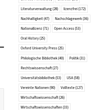
er
Literaturverwaltung
(28)
lizenzfrei
(172)
Nachhaltigkeit
(47)
Nachschlagewerk
(36)
Nationallizenz
(71)
Open Access
(53)
Oral History
(25)
Oxford University Press
(25)
Philologische Bibliothek
(40)
Politik
(31)
Rechtswissenschaft
(27)
Universitätsbibliothek
(53)
USA
(58)
Vereinte Nationen
(90)
Volltexte
(127)
Wirtschaftswissenschaft
(26)
Wirtschaftswissenschaften
(33)