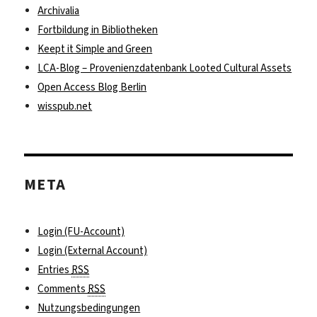
Archivalia
Fortbildung in Bibliotheken
Keept it Simple and Green
LCA-Blog – Provenienzdatenbank Looted Cultural Assets
Open Access Blog Berlin
wisspub.net
META
Login (FU-Account)
Login (External Account)
Entries
RSS
Comments
RSS
Nutzungsbedingungen