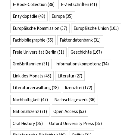
E-Book-Collection
(38)
E-Zeitschriften
(41)
Enzyklopädie
(43)
Europa
(35)
Europäische Kommission
(57)
Europäische Union
(101)
Fachbibliographie
(55)
Faktendatenbank
(31)
Freie Universität Berlin
(51)
Geschichte
(167)
Großbritannien
(31)
Informationskompetenz
(34)
Link des Monats
(45)
Literatur
(27)
Literaturverwaltung
(28)
lizenzfrei
(172)
Nachhaltigkeit
(47)
Nachschlagewerk
(36)
Nationallizenz
(71)
Open Access
(53)
Oral History
(25)
Oxford University Press
(25)