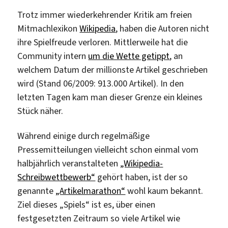
Trotz immer wiederkehrender Kritik am freien
Mitmachlexikon
Wikipedia
, haben die Autoren nicht
ihre Spielfreude verloren. Mittlerweile hat die
Community intern
um die Wette getippt
, an
welchem Datum der millionste Artikel geschrieben
wird (Stand 06/2009: 913.000 Artikel). In den
letzten Tagen kam man dieser Grenze ein kleines
Stück näher.
Während einige durch regelmäßige
Pressemitteilungen vielleicht schon einmal vom
halbjährlich veranstalteten
„Wikipedia-
Schreibwettbewerb“
gehört haben, ist der so
genannte
„Artikelmarathon“
wohl kaum bekannt.
Ziel dieses „Spiels“ ist es, über einen
festgesetzten Zeitraum so viele Artikel wie