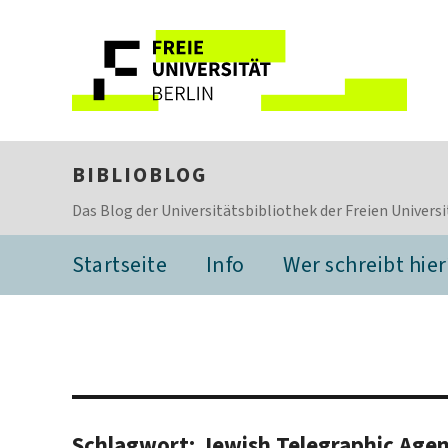
BIBLIOBLOG
Das Blog der Universitätsbibliothek der Freien Universi
Startseite
Info
Wer schreibt hier
Schlagwort:
Jewish Telegraphic Age