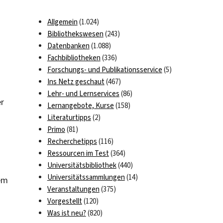
Allgemein
(1.024)
Bibliothekswesen
(243)
Datenbanken
(1.088)
Fachbibliotheken
(336)
Forschungs- und Publikationsservice
(5)
Ins Netz geschaut
(467)
Lehr- und Lernservices
(86)
er
Lernangebote, Kurse
(158)
Literaturtipps
(2)
Primo
(81)
Recherchetipps
(116)
Ressourcen im Test
(364)
Universitätsbibliothek
(440)
Universitätssammlungen
(14)
nem
Veranstaltungen
(375)
Vorgestellt
(120)
Was ist neu?
(820)