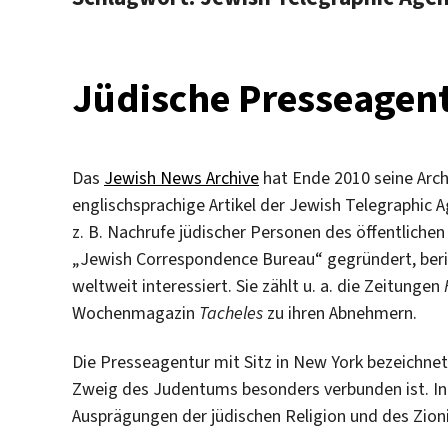
Jüdische Presseagentu
Das
Jewish News Archive
hat Ende 2010 seine Arch
englischsprachige Artikel der Jewish Telegraphic 
z. B. Nachrufe jüdischer Personen des öffentlichen
„Jewish Correspondence Bureau“ gegründert, beri
weltweit interessiert. Sie zählt u. a. die Zeitungen
Wochenmagazin
Tacheles
zu ihren Abnehmern.
Die Presseagentur mit Sitz in New York bezeichnet
Zweig des Judentums besonders verbunden ist. In i
Ausprägungen der jüdischen Religion und des Zion