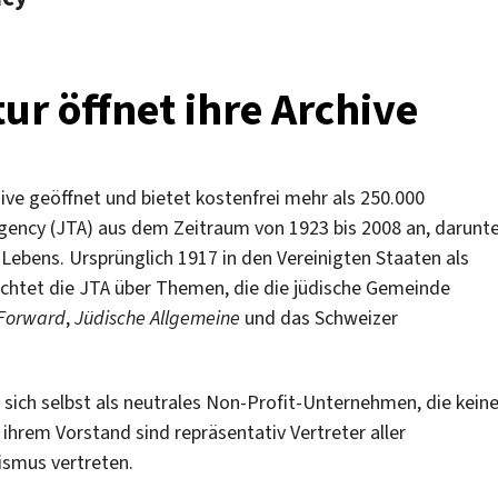
r öffnet ihre Archive
ive geöffnet und bietet kostenfrei mehr als 250.000
Agency (JTA) aus dem Zeitraum von 1923 bis 2008 an, darunt
 Lebens. Ursprünglich 1917 in den Vereinigten Staaten als
chtet die JTA über Themen, die die jüdische Gemeinde
Forward
,
Jüdische Allgemeine
und das Schweizer
 sich selbst als neutrales Non-Profit-Unternehmen, die kei
hrem Vorstand sind repräsentativ Vertreter aller
ismus vertreten.