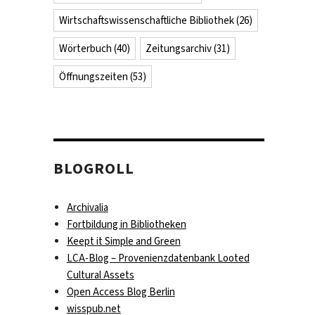
Wirtschaftswissenschaftliche Bibliothek
(26)
Wörterbuch
(40)
Zeitungsarchiv
(31)
Öffnungszeiten
(53)
BLOGROLL
Archivalia
Fortbildung in Bibliotheken
Keept it Simple and Green
LCA-Blog – Provenienzdatenbank Looted
Cultural Assets
Open Access Blog Berlin
wisspub.net