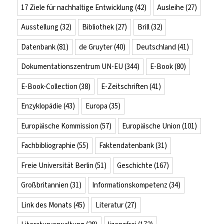
17 Ziele für nachhaltige Entwicklung
(42)
Ausleihe
(27)
Ausstellung
(32)
Bibliothek
(27)
Brill
(32)
Datenbank
(81)
de Gruyter
(40)
Deutschland
(41)
Dokumentationszentrum UN-EU
(344)
E-Book
(80)
E-Book-Collection
(38)
E-Zeitschriften
(41)
Enzyklopädie
(43)
Europa
(35)
Europäische Kommission
(57)
Europäische Union
(101)
Fachbibliographie
(55)
Faktendatenbank
(31)
Freie Universität Berlin
(51)
Geschichte
(167)
Großbritannien
(31)
Informationskompetenz
(34)
Link des Monats
(45)
Literatur
(27)