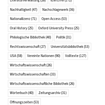
Literaturverwaltung
(28)
lizenzfrei
(172)
Nachhaltigkeit
(47)
Nachschlagewerk
(36)
Nationallizenz
(71)
Open Access
(53)
Oral History
(25)
Oxford University Press
(25)
Philologische Bibliothek
(40)
Politik
(31)
Rechtswissenschaft
(27)
Universitätsbibliothek
(53)
USA
(58)
Vereinte Nationen
(90)
Volltexte
(127)
Wirtschaftswissenschaft
(26)
Wirtschaftswissenschaften
(33)
Wirtschaftswissenschaftliche Bibliothek
(26)
Wörterbuch
(40)
Zeitungsarchiv
(31)
Öffnungszeiten
(53)