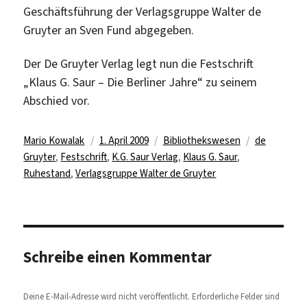
Geschäftsführung der Verlagsgruppe Walter de
Gruyter an Sven Fund abgegeben.
Der De Gruyter Verlag legt nun die Festschrift
„Klaus G. Saur – Die Berliner Jahre“ zu seinem
Abschied vor.
Autor
Veröffentlicht
Kategorien
Schlagwörte
Mario Kowalak
1. April 2009
Bibliothekswesen
de
am
Gruyter
,
Festschrift
,
K.G. Saur Verlag
,
Klaus G. Saur
,
Ruhestand
,
Verlagsgruppe Walter de Gruyter
Schreibe einen Kommentar
Deine E-Mail-Adresse wird nicht veröffentlicht.
Erforderliche Felder sind