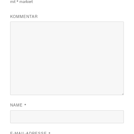
*
mit
markiert
KOMMENTAR
NAME
*
E-MAIL-ADRESSE
*