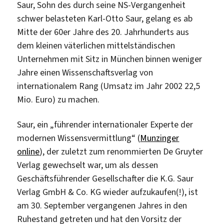
Saur, Sohn des durch seine NS-Vergangenheit
schwer belasteten Karl-Otto Saur, gelang es ab
Mitte der 60er Jahre des 20. Jahrhunderts aus
dem kleinen väterlichen mittelständischen
Unternehmen mit Sitz in München binnen weniger
Jahre einen Wissenschaftsverlag von
internationalem Rang (Umsatz im Jahr 2002 22,5
Mio. Euro) zu machen.
Saur, ein „führender internationaler Experte der
modernen Wissensvermittlung“ (
Munzinger
online
), der zuletzt zum renommierten De Gruyter
Verlag gewechselt war, um als dessen
Geschäftsführender Gesellschafter die K.G. Saur
Verlag GmbH & Co. KG wieder aufzukaufen(!), ist
am 30. September vergangenen Jahres in den
Ruhestand getreten und hat den Vorsitz der