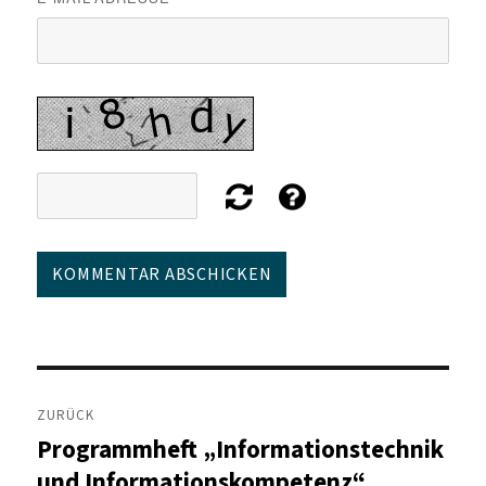
Beitragsnavigation
ZURÜCK
Programmheft „Informationstechnik
Vorheriger
Beitrag:
und Informationskompetenz“